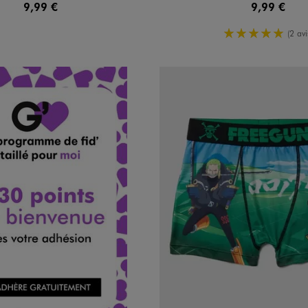
9,99 €
9,99 €
5/5 de mo
(2 avi