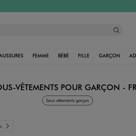
AUSSURES
FEMME
BÉBÉ
FILLE
GARÇON
A
OUS-VÊTEMENTS POUR GARÇON - F
Marques
Sous vêtements garçon
s