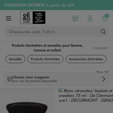
LIVRAISON OFFERTE
A partir de 40€
Aller au contenu principal
Aller à la navigation
RETRAIT ET LIVRAISON OFFERTE
en magasin
0
Choisir mon magasin
Mon compte
Mon pa
Afficher le menu
PAYEZ EN 3x SANS FRAIS
dès 50€
Chaussures, jupe, T-shirt…
Retours OFFERTS
pendant 30 jours
Produits d'entretien et semelles pour femme,
chargement
homme et enfant
Produits d'entretien et semelles
Semelles
Produits d'entretien
Accessoires d'entretien
Trier
Choisir mon magasin
pour voir les produits disponibles