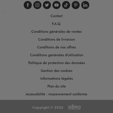
Suivez-nous sur faceboo
Suivez-nous sur inst
Suivez-nous sur twi
Suivez-nous sur
Suivez-nous s
Suivez-nou
Suivez-
.
Contact
F.A.Q.
Conditions générales de ventes
Conditions de livraison
Conditions de nos offres
Conditions générales d'utilisation
Politique de protection des données
Gestion des cookies
Informations légales
Plan du site
Accessibilité : moyennement conforme
Copyright © 2026