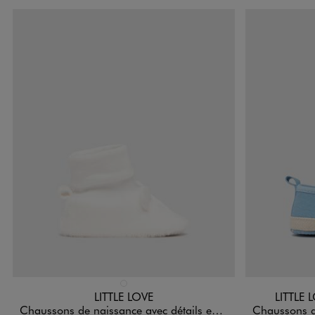
Disponible en 1 coloris
Disponible e
BLANC STANDARD
LITTLE LOVE
LITTLE
Chaussons de naissance avec détails en relief bébé fille
Chaussons de na