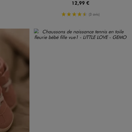
12,99 €
4.5/5 de moyenne
(3 avis)