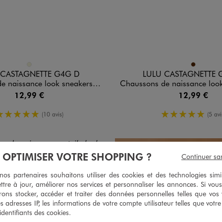
n 1 coloris
Disponible en 1 coloris
BEIGE
MARRON
 CASTAGNETTE G4G D
LULU CASTAGNETTE 
nce look sneakers bébé - LuluCastagnette
Chaussons de naissance look boots à scratch bébé 
12,99 €
12,99 €
5/5 de moyenne
5/5 de mo
(10 avis)
(5 avi
À OPTIMISER VOTRE SHOPPING ?
Continuer sa
s partenaires souhaitons utiliser des cookies et des technologies simi
ttre à jour, améliorer nos services et personnaliser les annonces. Si vous
ons stocker, accéder et traiter des données personnelles telles que vos v
es adresses IP, les informations de votre compte utilisateur telles que votr
 identifiants des cookies.