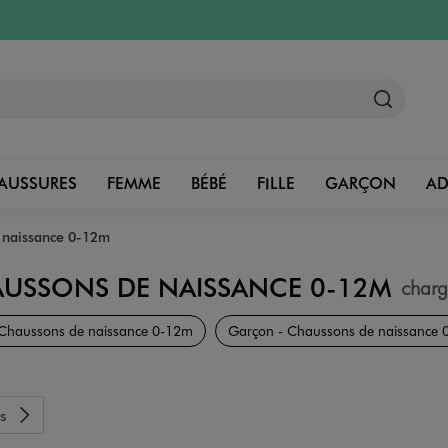
AUSSURES
FEMME
BÉBÉ
FILLE
GARÇON
A
 naissance 0-12m
USSONS DE NAISSANCE 0-12M
char
Chaussures bébé
- Chaussons de naissance 0-12m
Garçon - Chaussons de naissance
s