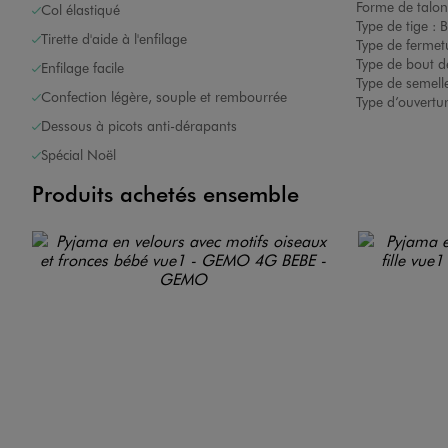
Forme de talon
Col élastiqué
Type de tige :
B
Tirette d'aide à l'enfilage
Type de fermet
Type de bout d
Enfilage facile
Type de semelle
Confection légère, souple et rembourrée
Type d’ouvertu
Dessous à picots anti-dérapants
Spécial Noël
Produits achetés ensemble