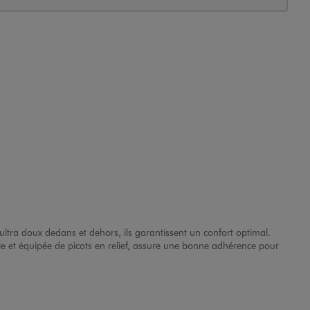
ultra doux dedans et dehors, ils garantissent un confort optimal.
ple et équipée de picots en relief, assure une bonne adhérence pour