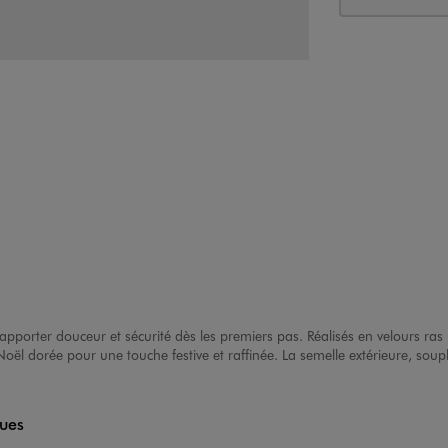
apporter douceur et sécurité dès les premiers pas. Réalisés en velours ras 
oël dorée pour une touche festive et raffinée. La semelle extérieure, sou
ques