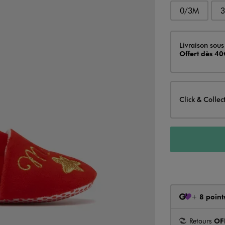
0/3M
Livraison
Livraison sous
Offert dès 40
Click & Collec
+
8 point
Retours
OF