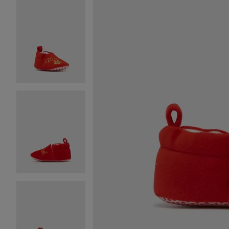
Image 2 sur 6
Image 3 sur 6