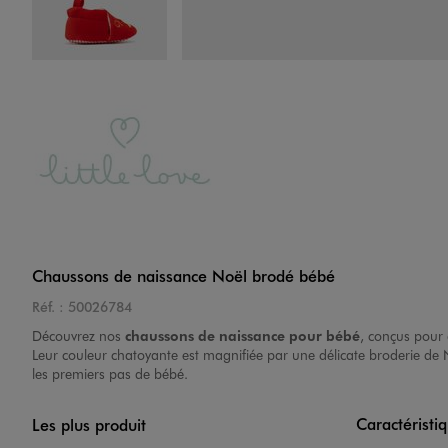
Image 4 sur 6
Image 5 sur 6
Chaussons de naissance Noël brodé bébé
Réf. :
50026784
Découvrez nos
chaussons de naissance pour bébé
, conçus pour 
Leur couleur chatoyante est magnifiée par une délicate broderie de N
les premiers pas de bébé.
Caractéristi
Les plus produit
Image 6 sur 6