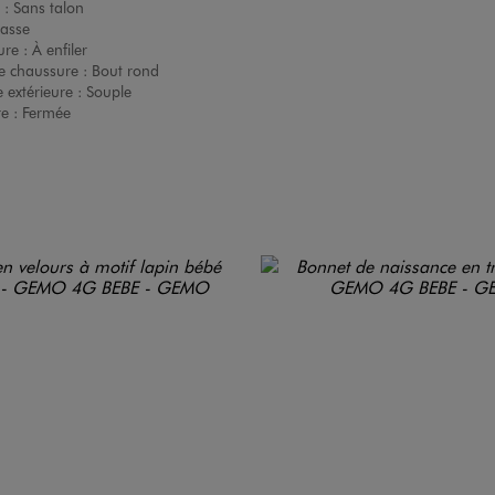
 :
Sans talon
asse
ure :
À enfiler
e chaussure :
Bout rond
 extérieure :
Souple
re :
Fermée