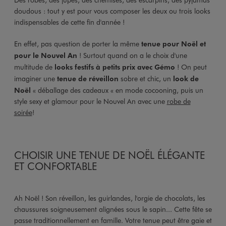
doudous : tout y est pour vous composer les deux ou trois looks
indispensables de cette fin d'année !
En effet, pas question de porter la même
tenue pour Noël et
pour le Nouvel An
! Surtout quand on a le choix d'une
multitude de
looks festifs à petits prix avec Gémo
! On peut
imaginer une
tenue de réveillon
sobre et chic, un
look de
Noël
« déballage des cadeaux « en mode cocooning, puis un
style sexy et glamour pour le Nouvel An avec une
robe de
soirée
!
CHOISIR UNE TENUE DE NOËL ÉLÉGANTE
ET CONFORTABLE
Ah Noël ! Son réveillon, les guirlandes, l'orgie de chocolats, les
chaussures soigneusement alignées sous le sapin... Cette fête se
passe traditionnellement en famille. Votre tenue peut être gaie et