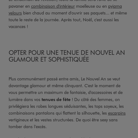
pavaner en
combinaison d'intérieur
moelleuse ou en
pyjama
velours
bien chaud au moment d'ouvrir ses paquets... et même
toute le reste de la journée. Après tout, Noël, c'est aussi les
vacances !
OPTER POUR UNE TENUE DE NOUVEL AN
GLAMOUR ET SOPHISTIQUÉE
Plus communément passé entre amis, Le Nouvel An se veut
davantage glamour et même clinquant. C'est le moment de
vous permettre un maximum de fantaisie, d'accessoires et de
lumière dans vos
tenues de fête
! Du côté des femmes, on
privilégiera les robes longues séduisantes, les tops soyeux, les
combinaisons pantalons qui flattent la silhouette, les
escarpins
vertigineux et les vestes structurées. De quoi être sexy sans
tomber dans l’excès.