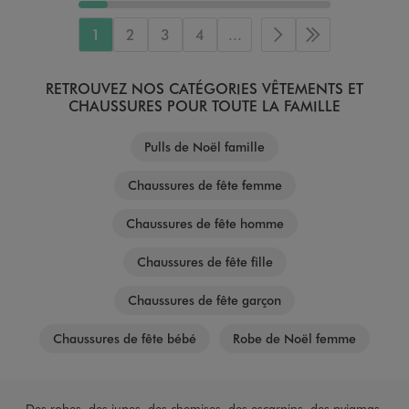
1
2
3
4
...
Page suivante
Dernière page
RETROUVEZ NOS CATÉGORIES VÊTEMENTS ET
CHAUSSURES POUR TOUTE LA FAMILLE
Pulls de Noël famille
Chaussures de fête femme
Chaussures de fête homme
Chaussures de fête fille
Chaussures de fête garçon
Chaussures de fête bébé
Robe de Noël femme
Des robes, des jupes, des chemises, des escarpins, des pyjamas