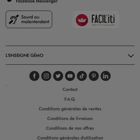
Facebook Messenger
Faciliti
Goodays
L'ENSEIGNE GÉMO
Suivez-nous sur faceboo
Suivez-nous sur inst
Suivez-nous sur twi
Suivez-nous sur
Suivez-nous s
Suivez-nou
Suivez-
.
Contact
F.A.Q.
Conditions générales de ventes
Conditions de livraison
Conditions de nos offres
Conditions générales d'utilisation