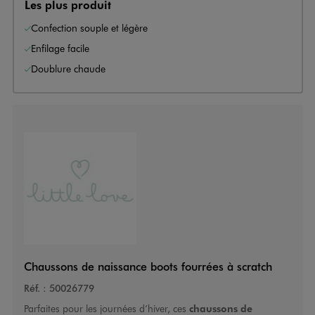
Les plus produit
Confection souple et légère
Enfilage facile
Doublure chaude
Chaussons de naissance boots fourrées à scratch
Réf. :
50026779
Parfaites pour les journées d’hiver, ces
chaussons de