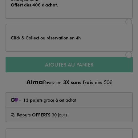
Offert dès 40€ d'achat.
Sélectionner l’option de livraison
Click & Collect ou réservation en 4h
Sélectionner l’option de livraiso
AJOUTER AU PANIER
Payez en
3X sans frais
dès 50€
+
13 points
grâce à cet achat
Retours
OFFERTS
30 jours