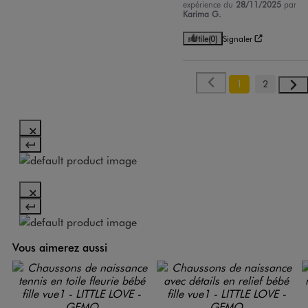
expérience du
28/11/2025
par
Karima G.
Utile
(0)
Signaler
1
2
Vous aimerez aussi