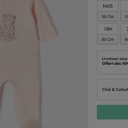
NAIS
50 CM
5
18M
80 CM
8
Livraison
Livraison sous
Offert dès 40
Click & Collec