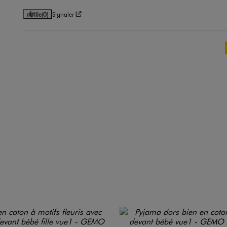
Utile
(0)
Signaler