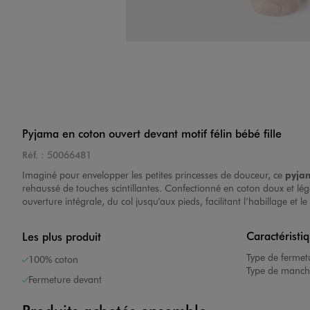
Pyjama en coton ouvert devant motif félin bébé fille
Réf. :
50066481
Imaginé pour envelopper les petites princesses de douceur, ce
pyjam
rehaussé de touches scintillantes. Confectionné en coton doux et lége
ouverture intégrale, du col jusqu’aux pieds, facilitant l’habillage et 
Caractéristi
Les plus produit
Type de fermet
100% coton
Type de manch
Fermeture devant