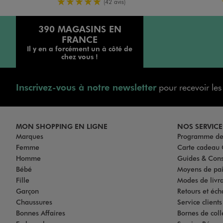
5/5 de moyenne
(42 avis)
390 MAGASINS EN
FRANCE
Il y en a forcément un à côté de
chez vous !
Inscrivez-vous à notre newsletter
pour recevoir le
MON SHOPPING EN LIGNE
NOS SERVICE
Marques
Programme de 
Femme
Carte cadea
Homme
Guides & Cons
Bébé
Moyens de pa
Fille
Modes de livrai
Garçon
Retours et éch
Chaussures
Service client
Bonnes Affaires
Bornes de coll