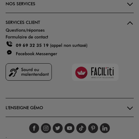
NOS SERVICES
SERVICES CLIENT
Questions/réponses
Formulaire de contact
09 69 32 35 19
(appel non surtaxé)
Facebook Messenger
Faciliti
Goodays
L'ENSEIGNE GÉMO
Suivez-nous sur faceboo
Suivez-nous sur inst
Suivez-nous sur twi
Suivez-nous sur
Suivez-nous s
Suivez-nou
Suivez-
.