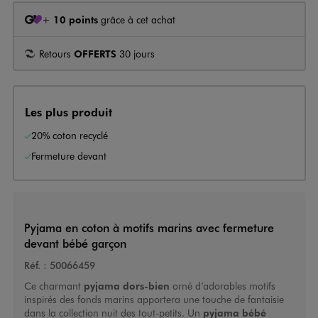
+
10 points
grâce à cet achat
Retours
OFFERTS
30 jours
Les plus produit
20% coton recyclé
Fermeture devant
Pyjama en coton à motifs marins avec fermeture
devant bébé garçon
Réf. :
50066459
Ce charmant
pyjama dors-bien
orné d’adorables motifs
inspirés des fonds marins apportera une touche de fantaisie
dans la collection nuit des tout-petits. Un
pyjama bébé