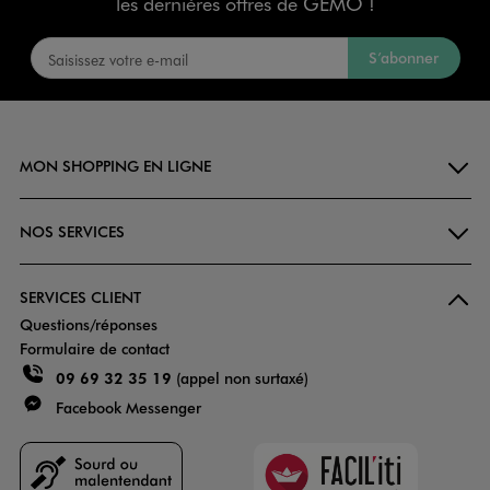
les dernières offres de GÉMO !
S’abonner
MON SHOPPING EN LIGNE
NOS SERVICES
SERVICES CLIENT
Questions/réponses
Formulaire de contact
09 69 32 35 19
(appel non surtaxé)
Facebook Messenger
Faciliti