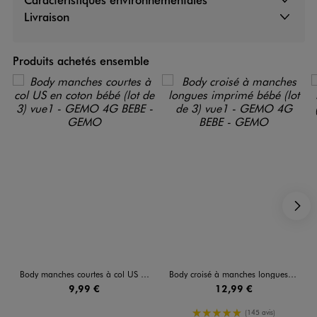
Livraison
Produits achetés ensemble
S
Body manches courtes à col US en coton bébé (lot de 3)
Body croisé à manches longues imprimé bébé (lot de 3)
9,99 €
12,99 €
5/5 de moyenne
(145 avis)