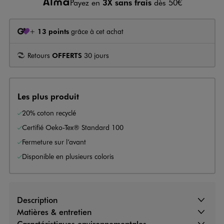
Payez en
3X sans frais
dès 50€
+
13 points
grâce à cet achat
Retours
OFFERTS
30 jours
Les plus produit
20% coton recyclé
Certifié Oeko-Tex® Standard 100
Fermeture sur l’avant
Disponible en plusieurs coloris
Description
Matières & entretien
Caractéristiques environnementales