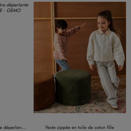
Disponible en 1 coloris
BLANC STANDARD
rlante fille
Veste zippée en toile de coton fille