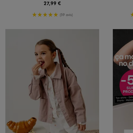
27,99 €
5/5 de moyenne
(59 avis)