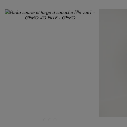
Disponible en 3 coloris
Disponible e
BLANC CHINE
NOIR STANDARD
ROUGE FONCE