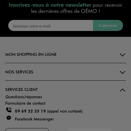
Inscrivez-vous à notre newsletter
pour recevoir
les dernières offres de GÉMO !
S’abonner
MON SHOPPING EN LIGNE
NOS SERVICES
SERVICES CLIENT
Questions/réponses
Formulaire de contact
09 69 32 35 19
(appel non surtaxé)
Facebook Messenger
Faciliti