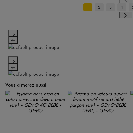
1
2
3
4
Vous aimerez aussi