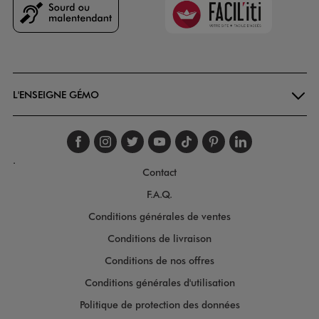
Goodays
L'ENSEIGNE GÉMO
Suivez-nous sur faceboo
Suivez-nous sur inst
Suivez-nous sur twi
Suivez-nous sur
Suivez-nous s
Suivez-nou
Suivez-
.
Contact
F.A.Q.
Conditions générales de ventes
Conditions de livraison
Conditions de nos offres
Conditions générales d'utilisation
Politique de protection des données