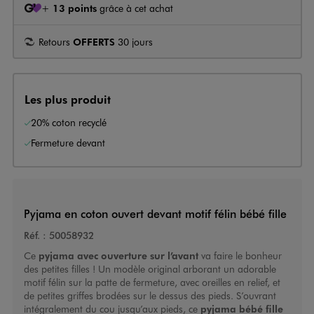
+
13 points
grâce à cet achat
Retours
OFFERTS
30 jours
Les plus produit
20% coton recyclé
Fermeture devant
Pyjama en coton ouvert devant motif félin bébé fille
Réf. :
50058932
Ce
pyjama avec ouverture sur l’avant
va faire le bonheur
des petites filles ! Un modèle original arborant un adorable
motif félin sur la patte de fermeture, avec oreilles en relief, et
de petites griffes brodées sur le dessus des pieds. S’ouvrant
intégralement du cou jusqu’aux pieds, ce
pyjama bébé fille