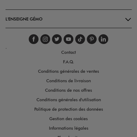
Goodays
L'ENSEIGNE GÉMO
Suivez-nous sur faceboo
Suivez-nous sur inst
Suivez-nous sur twi
Suivez-nous sur
Suivez-nous s
Suivez-nou
Suivez-
.
Contact
F.A.Q.
Conditions générales de ventes
Conditions de livraison
Conditions de nos offres
Conditions générales d'utilisation
Politique de protection des données
Gestion des cookies
Informations légales