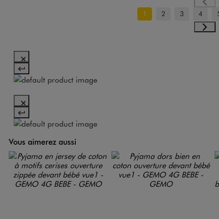
1
2
3
4
Vous aimerez aussi