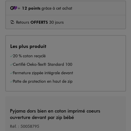
+
12 points
grâce à cet achat
Retours
OFFERTS
30 jours
Les plus produit
20 % coton recyclé
Certifié Oeko-Tex® Standard 100
Fermeture zippée intégrale devant
Patte de protection en haut de zip
Pyjama dors bien en coton imprimé coeurs
ouverture devant par zip bébé
Réf. :
50058795