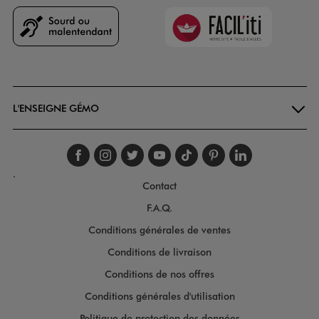
Faciliti
Goodays
L'ENSEIGNE GÉMO
Suivez-nous sur faceboo
Suivez-nous sur inst
Suivez-nous sur twi
Suivez-nous sur
Suivez-nous s
Suivez-nou
Suivez-
.
Contact
F.A.Q.
Conditions générales de ventes
Conditions de livraison
Conditions de nos offres
Conditions générales d'utilisation
Politique de protection des données