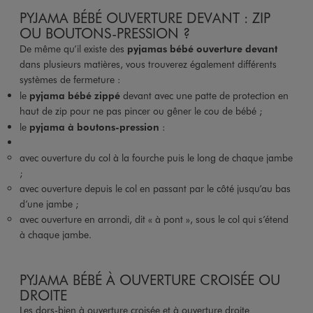
PYJAMA BÉBÉ OUVERTURE DEVANT : ZIP
OU BOUTONS-PRESSION ?
De même qu’il existe des
pyjamas bébé ouverture devant
dans plusieurs matières, vous trouverez également différents
systèmes de fermeture :
le
pyjama bébé zippé
devant avec une patte de protection en
haut de zip pour ne pas pincer ou gêner le cou de bébé ;
le
pyjama à boutons-pression
:
avec ouverture du col à la fourche puis le long de chaque jambe
;
avec ouverture depuis le col en passant par le côté jusqu’au bas
d’une jambe ;
avec ouverture en arrondi, dit « à pont », sous le col qui s’étend
à chaque jambe.
PYJAMA BÉBÉ À OUVERTURE CROISÉE OU
DROITE
Les dors-bien à ouverture croisée et à ouverture droite