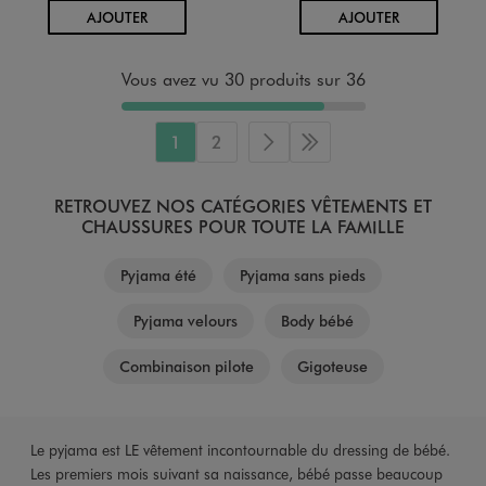
AU PANIER
AU PANIER
AJOUTER
AJOUTER
Vous avez vu 30 produits sur 36
1
2
Page suivante
Dernière page
RETROUVEZ NOS CATÉGORIES VÊTEMENTS ET
CHAUSSURES POUR TOUTE LA FAMILLE
Pyjama été
Pyjama sans pieds
Pyjama velours
Body bébé
Combinaison pilote
Gigoteuse
Le pyjama est LE vêtement incontournable du dressing de bébé.
Les premiers mois suivant sa naissance, bébé passe beaucoup