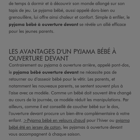
de temps à dormir et à découvrir son monde allongé sur son
tapis de jeu. Le pyjama bébé, aussi appelé dors-bien ou
grenouillère, lui offre ainsi chaleur et confort. Simple à enfiler, le
pyjama bébé à ouverture devant
se révèle un allié efficace
pour les jeunes parents.
LES AVANTAGES D'UN PYJAMA BÉBÉ À
OUVERTURE DEVANT
Contrairement au pyjama à ouverture arrière, appelé pont-dos,
le
pyjama bébé ouverture devant
ne nécessite pas de
retourner ou d’asseoir bébé pour le vêtir. Les parents, et
notamment les nouveaux parents, se sentent souvent plus à
l’aise avec ce modèle. Comme un bébé doit souvent être changé
au cours de la journée, ce modèle réduit les manipulations. Par
ailleurs, comme il est conseillé de coucher bébé sur le dos,
l’ouverture devant procure un bien-être complémentaire à votre
enfant.
>Pyjama bébé en velours chaud
pour l’hiver ou
pyjama
bébé été en jersey de coton
, les pyjamas à ouverture devant
vous accompagnent à chaque saison.