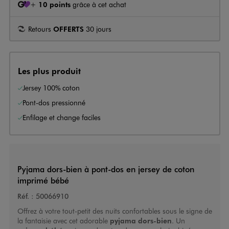
+
10 points
grâce à cet achat
Retours
OFFERTS
30 jours
Les plus produit
Jersey 100% coton
Pont-dos pressionné
Enfilage et change faciles
Pyjama dors-bien à pont-dos en jersey de coton
imprimé bébé
Réf. :
50066910
Offrez à votre tout-petit des nuits confortables sous le signe de
la fantaisie avec cet adorable
pyjama dors-bien
. Un