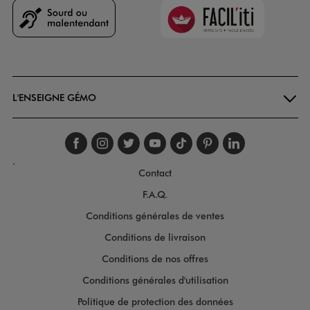
Faciliti
Goodays
L'ENSEIGNE GÉMO
Suivez-nous sur faceboo
Suivez-nous sur inst
Suivez-nous sur twi
Suivez-nous sur
Suivez-nous s
Suivez-nou
Suivez-
.
Contact
F.A.Q.
Conditions générales de ventes
Conditions de livraison
Conditions de nos offres
Conditions générales d'utilisation
Politique de protection des données