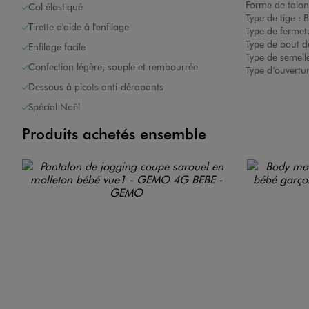
Forme de talon
Col élastiqué
Type de tige :
B
Tirette d'aide à l'enfilage
Type de fermet
Type de bout d
Enfilage facile
Type de semelle
Confection légère, souple et rembourrée
Type d’ouvertu
Dessous à picots anti-dérapants
Spécial Noël
Produits achetés ensemble