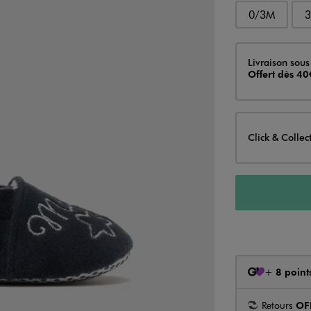
0/3M
Livraison
Livraison sous
Offert dès 40
Click & Collec
+
8 point
Retours
OF