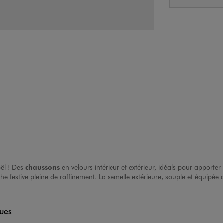
ël ! Des
chaussons
en velours intérieur et extérieur, idéals pour apporter
 festive pleine de raffinement. La semelle extérieure, souple et équipée 
ques