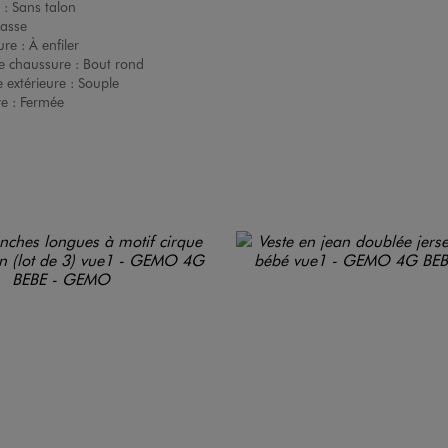
 :
Sans talon
asse
ure :
À enfiler
e chaussure :
Bout rond
 extérieure :
Souple
re :
Fermée