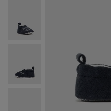
Image 2 sur 6
Image 3 sur 6