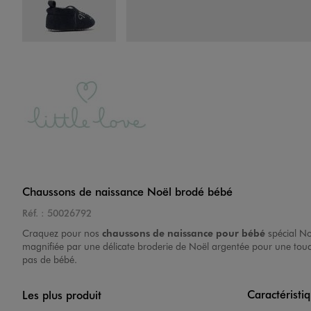
Image 4 sur 6
Image 5 sur 6
Chaussons de naissance Noël brodé bébé
Réf. :
50026792
Craquez pour nos
chaussons de naissance pour bébé
spécial No
magnifiée par une délicate broderie de Noël argentée pour une touche
pas de bébé.
Caractéristi
Les plus produit
Image 6 sur 6