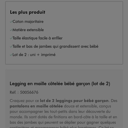
Les plus produit
Coton majoritaire
Matière extensible
Taille élastique facile à enfiler
Taille et bas de jambes qui grandissent avec bébé
Lot de 2 : uni + imprimé
Legging en maille côtelée bébé garçon (lot de 2)
Réf. :
50056676
Craquez pour ce
lot de 2 leggings pour bébé garçon
. Des
pantalons en maille côtelée
douce et extensible, conçus
pour accompagner les tout-petits dans leur découverte du
monde. Ils sont dotés de finitions en bord-côte à la taille et en
bas des jambes qui peuvent se déplier pour gagner quelques
centimètres et accompagner bébé plus longtemps. Ce lot se