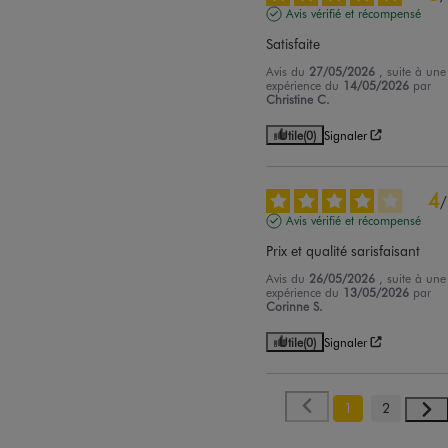
Avis vérifié et récompensé
Satisfaite
Avis du
27/05/2026
, suite à une
expérience du
14/05/2026
par
Christine C.
Utile
(0)
Signaler
4
/
Avis vérifié et récompensé
Prix et qualité sarisfaisant
Avis du
26/05/2026
, suite à une
expérience du
13/05/2026
par
Corinne S.
Utile
(0)
Signaler
1
2