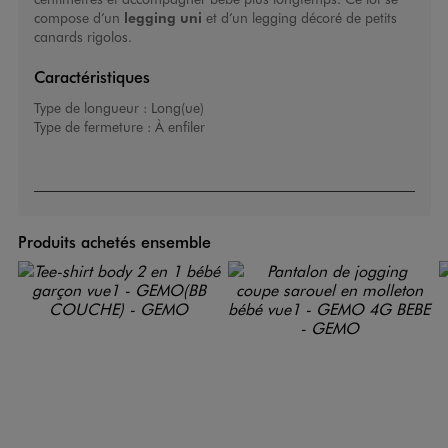
compose d’un
legging uni
et d’un legging décoré de petits
canards rigolos.
Caractéristiques
Type de longueur :
Long(ue)
Type de fermeture :
À enfiler
Produits achetés ensemble