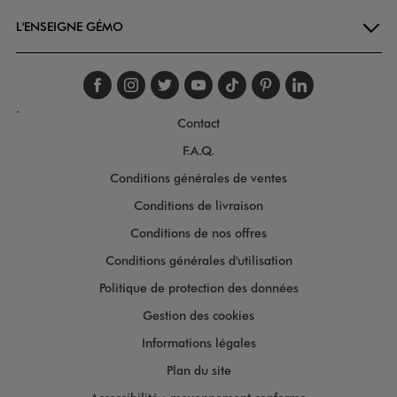
L'ENSEIGNE GÉMO
Suivez-nous sur faceboo
Suivez-nous sur inst
Suivez-nous sur twi
Suivez-nous sur
Suivez-nous s
Suivez-nou
Suivez-
.
Contact
F.A.Q.
Conditions générales de ventes
Conditions de livraison
Conditions de nos offres
Conditions générales d'utilisation
Politique de protection des données
Gestion des cookies
Informations légales
Plan du site