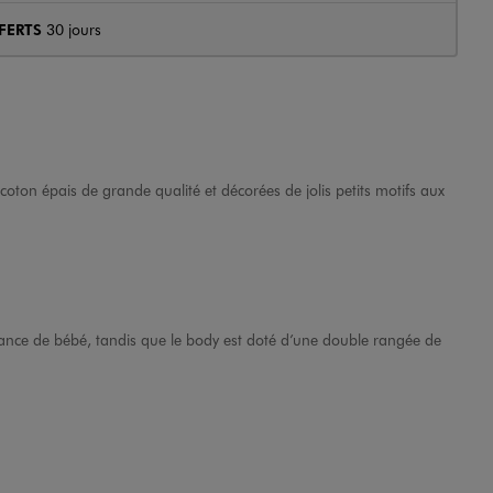
FERTS
30 jours
ton épais de grande qualité et décorées de jolis petits motifs aux
sance de bébé, tandis que le body est doté d’une double rangée de