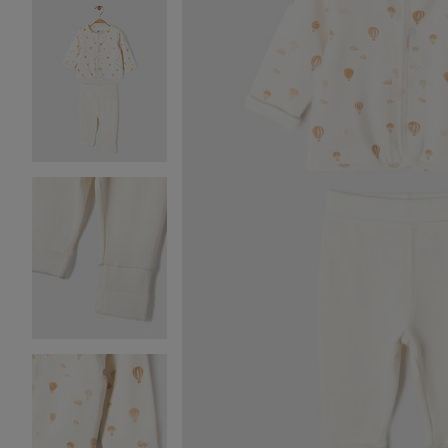
Image 2 sur 8
Image 3 sur 8