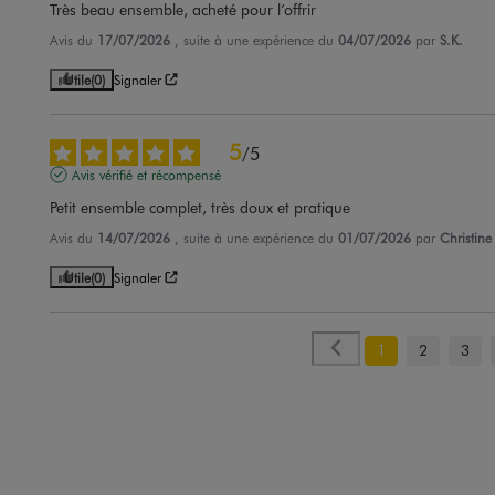
Très beau ensemble, acheté pour l’offrir
Avis du
17/07/2026
, suite à une expérience du
04/07/2026
par
S.K.
Utile
(0)
Signaler
5
/
5
Avis vérifié et récompensé
Petit ensemble complet, très doux et pratique
Avis du
14/07/2026
, suite à une expérience du
01/07/2026
par
Christine
Utile
(0)
Signaler
1
2
3