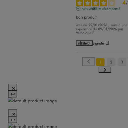
4
/
Avis vérifié et récompensé
Bon produit
Avis du
22/01/2026
, suite à une
expérience du
09/01/2026
par
Veronique F.
Utile
(0)
Signaler
1
2
3