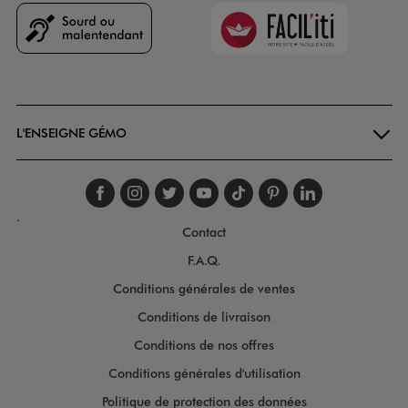
Faciliti
Goodays
L'ENSEIGNE GÉMO
Suivez-nous sur faceboo
Suivez-nous sur inst
Suivez-nous sur twi
Suivez-nous sur
Suivez-nous s
Suivez-nou
Suivez-
.
Contact
F.A.Q.
Conditions générales de ventes
Conditions de livraison
Conditions de nos offres
Conditions générales d'utilisation
Politique de protection des données