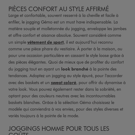
PIÈCES CONFORT AU STYLE AFFIRMÉ
Large et confortable, souvent resserré à la cheville et facile à
enfiler, le jogging Gémo est un must have indispensable. La
matière souple et molletonnée du jogging, enveloppe les jambes
et offre confort et aisance absolue. Souvent considéré comme
un simple
vêtement de sport
, il est aujourd’hui reconnu
comme une pièce phare du vestiaire. À porter à la maison, ou
pour une occasion particulière en cassant le style loose grâce à
des pièces élégantes. Quoi de mieux que de profiter du confort
du jogging tout en ayant un
look branché
à la pointe des
tendances. Adoptez un jogging au style épuré, pour l’accorder
avec des baskets et un
sweat coloré
, pour offrir du dynamise à
votre look. Vous pouvez également rester dans la sobriété, en
optant pour des couleurs neutres avec les incontournables
baskets blanches. Grâce à la sélection Gémo choisissez le
modèle qui conviendra à vos envies, pour des styles diverses et
variés toujours à la pointe de la mode.
JOGGINGS HOMME POUR TOUS LES
GOÛTS