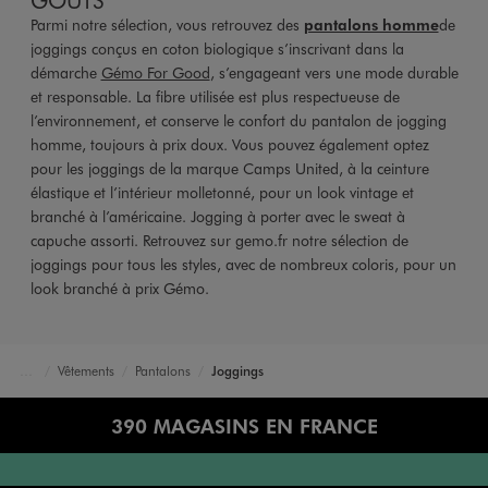
Parmi notre sélection, vous retrouvez des
pantalons homme
de
joggings conçus en coton biologique s’inscrivant dans la
démarche
Gémo For Good
, s’engageant vers une mode durable
et responsable. La fibre utilisée est plus respectueuse de
l’environnement, et conserve le confort du pantalon de jogging
homme, toujours à prix doux. Vous pouvez également optez
pour les joggings de la marque Camps United, à la ceinture
élastique et l’intérieur molletonné, pour un look vintage et
branché à l’américaine. Jogging à porter avec le sweat à
capuche assorti. Retrouvez sur gemo.fr notre sélection de
joggings pour tous les styles, avec de nombreux coloris, pour un
look branché à prix Gémo.
Vêtements
Pantalons
Joggings
Accueil
Homme
390 MAGASINS EN FRANCE