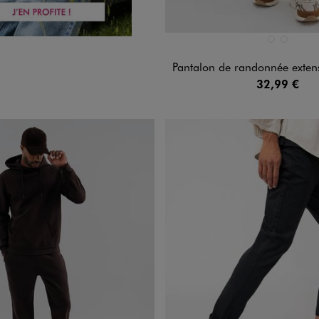
Disponible en 2 coloris
BEIGE FONCE
NOIR STA
Pantalon de randonnée extensible et multipoche 
32,99 €