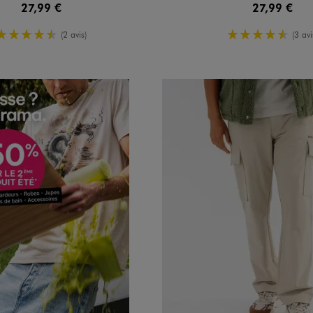
27,99 €
27,99 €
4.5/5 de moyenne
4.5/5 de 
(2 avis)
(3 avi