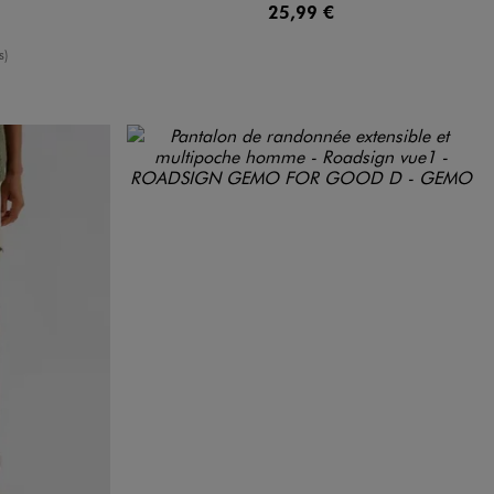
25,99 €
moyenne
s)