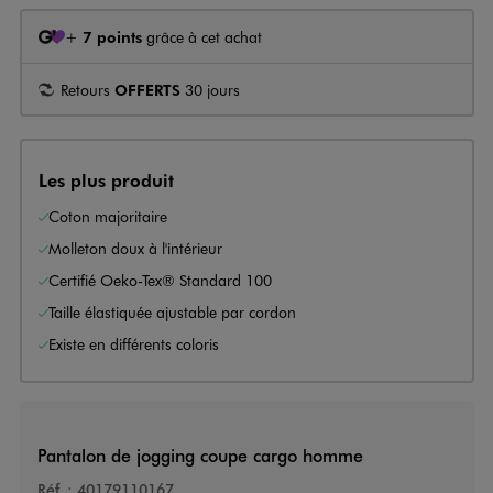
+
7 points
grâce à cet achat
Retours
OFFERTS
30 jours
Les plus produit
Coton majoritaire
Molleton doux à l'intérieur
Certifié Oeko-Tex® Standard 100
Taille élastiquée ajustable par cordon
Existe en différents coloris
Pantalon de jogging coupe cargo homme
Réf. :
40179110167