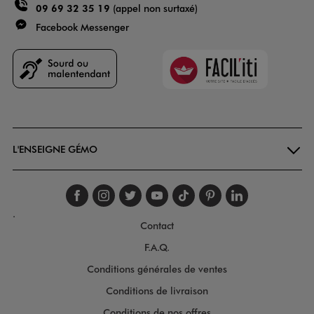
09 69 32 35 19
(appel non surtaxé)
Facebook Messenger
Faciliti
Goodays
L'ENSEIGNE GÉMO
Suivez-nous sur faceboo
Suivez-nous sur inst
Suivez-nous sur twi
Suivez-nous sur
Suivez-nous s
Suivez-nou
Suivez-
.
Contact
F.A.Q.
Conditions générales de ventes
Conditions de livraison
Conditions de nos offres