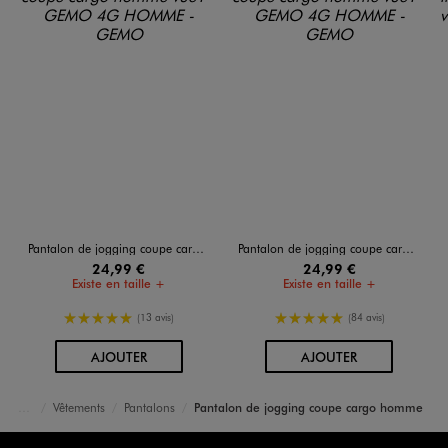
Pantalon de jogging coupe cargo homme
Pantalon de jogging coupe cargo homme
24,99 €
24,99 €
Existe en taille +
Existe en taille +
5/5 de moyenne
5/5 de moyenne
(13 avis)
(84 avis)
AU PANIER
AU PANIER
AJOUTER
AJOUTER
Vêtements
Pantalons
Pantalon de jogging coupe cargo homme
Accueil
Homme