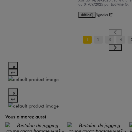
du
01/09/2025
par
Ludivine G.
Utile
(0)
Signaler
1
2
3
4
Vous aimerez aussi