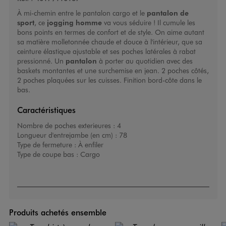
À mi-chemin entre le pantalon cargo et le
pantalon de
sport
, ce
jogging homme
va vous séduire ! Il cumule les
bons points en termes de confort et de style. On aime autant
sa matière molletonnée chaude et douce à l'intérieur, que sa
ceinture élastique ajustable et ses poches latérales à rabat
pressionné. Un
pantalon
à porter au quotidien avec des
baskets montantes et une surchemise en jean. 2 poches côtés,
2 poches plaquées sur les cuisses. Finition bord-côte dans le
bas.
Caractéristiques
Nombre de poches exterieures :
4
Longueur d'entrejambe (en cm) :
78
Type de fermeture :
À enfiler
Type de coupe bas :
Cargo
Produits achetés ensemble