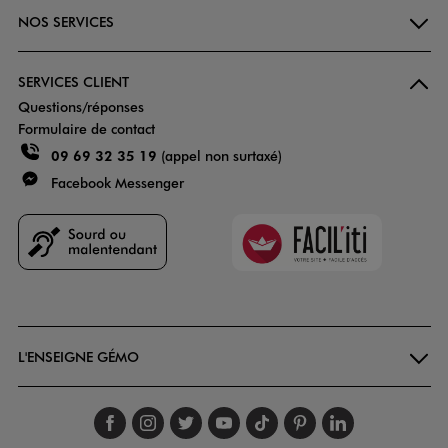
NOS SERVICES
SERVICES CLIENT
Questions/réponses
Formulaire de contact
09 69 32 35 19
(appel non surtaxé)
Facebook Messenger
Faciliti
Goodays
L'ENSEIGNE GÉMO
Suivez-nous sur faceboo
Suivez-nous sur inst
Suivez-nous sur twi
Suivez-nous sur
Suivez-nous s
Suivez-nou
Suivez-