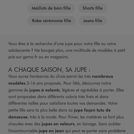
Maillots de bain fille
Shorts fille
Robe cérémonie fille
Jeans fille
Vous êtes à la recherche d’une jupe pour votre fille ou votre
adolescente ? Ne bougez plus, une multitude de modèles à petit
prix sur gemo.fr ou en magasins.
A CHAQUE SAISON, SA JUPE :
Vous aurez l'embarras du choix parmi les très
nombreux
modèles
3-16 ans proposés. Pour l'été, découvrez notre
gamme de
jupes à volants
, légères et agréables à porter. Elles
sont proposées dans différents coloris très frais et dans
différentes tailles pour satisfaire toutes vos demandes. Votre
petite fille sera la plus belle dans sa
jupe façon tutu de
danseuse
, très à la mode. Pour l'hiver, les matières se font plus
chaudes avec des
jupes en velours
, en lainage. Sans oublier
l'incontournable
jupe en jean
qui peut se porter sans problème