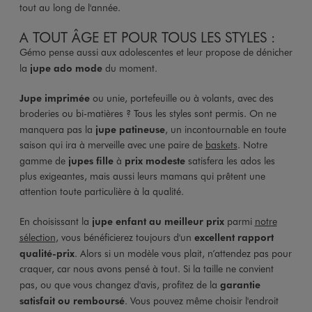
tout au long de l'année.
A TOUT ÂGE ET POUR TOUS LES STYLES :
Gémo pense aussi aux adolescentes et leur propose de dénicher
la
jupe ado mode
du moment.
Jupe imprimée
ou unie, portefeuille ou à volants, avec des
broderies ou bi-matières ? Tous les styles sont permis. On ne
manquera pas la
jupe patineuse
, un incontournable en toute
saison qui ira à merveille avec une paire de
baskets
. Notre
gamme de
jupes fille
à
prix modeste
satisfera les ados les
plus exigeantes, mais aussi leurs mamans qui prêtent une
attention toute particulière à la qualité.
En choisissant la
jupe enfant
au meilleur prix
parmi
notre
sélection
, vous bénéficierez toujours d'un
excellent rapport
qualité-prix
. Alors si un modèle vous plait, n’attendez pas pour
craquer, car nous avons pensé à tout. Si la taille ne convient
pas, ou que vous changez d'avis, profitez de la
garantie
satisfait ou remboursé
. Vous pouvez même choisir l'endroit