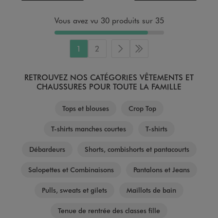
Vous avez vu 30 produits sur 35
1
2
Page suivante
Dernière page
RETROUVEZ NOS CATÉGORIES VÊTEMENTS ET
CHAUSSURES POUR TOUTE LA FAMILLE
Tops et blouses
Crop Top
T-shirts manches courtes
T-shirts
Débardeurs
Shorts, combishorts et pantacourts
Salopettes et Combinaisons
Pantalons et Jeans
Pulls, sweats et gilets
Maillots de bain
Tenue de rentrée des classes fille