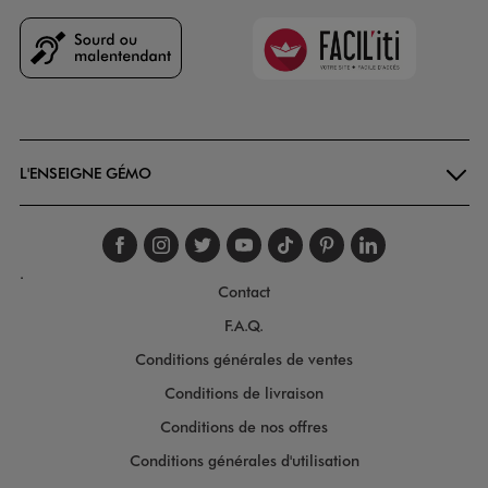
Faciliti
Goodays
L'ENSEIGNE GÉMO
Suivez-nous sur faceboo
Suivez-nous sur inst
Suivez-nous sur twi
Suivez-nous sur
Suivez-nous s
Suivez-nou
Suivez-
.
Contact
F.A.Q.
Conditions générales de ventes
Conditions de livraison
Conditions de nos offres
Conditions générales d'utilisation