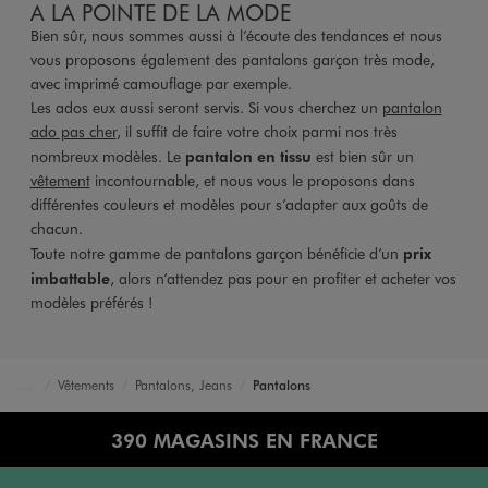
A LA POINTE DE LA MODE
Bien sûr, nous sommes aussi à l’écoute des tendances et nous
vous proposons également des pantalons garçon très mode,
avec imprimé camouflage par exemple.
Les ados eux aussi seront servis. Si vous cherchez un
pantalon
ado pas cher
, il suffit de faire votre choix parmi nos très
nombreux modèles. Le
pantalon en tissu
est bien sûr un
vêtement
incontournable, et nous vous le proposons dans
différentes couleurs et modèles pour s’adapter aux goûts de
chacun.
Toute notre gamme de pantalons garçon bénéficie d’un
prix
imbattable
, alors n’attendez pas pour en profiter et acheter vos
modèles préférés !
Vêtements
Pantalons, Jeans
Pantalons
Accueil
Garçon
390 MAGASINS EN FRANCE