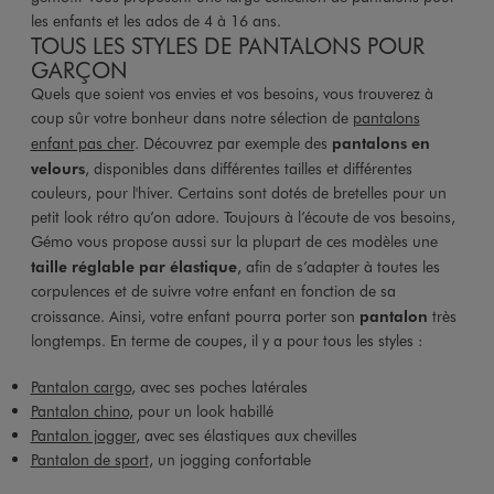
les enfants et les ados de 4 à 16 ans.
TOUS LES STYLES DE PANTALONS POUR
GARÇON
Quels que soient vos envies et vos besoins, vous trouverez à
coup sûr votre bonheur dans notre sélection de
pantalons
enfant pas cher
. Découvrez par exemple des
pantalons en
velours
, disponibles dans différentes tailles et différentes
couleurs, pour l'hiver. Certains sont dotés de bretelles pour un
petit look rétro qu’on adore. Toujours à l’écoute de vos besoins,
Gémo vous propose aussi sur la plupart de ces modèles une
taille réglable par élastique
, afin de s’adapter à toutes les
corpulences et de suivre votre enfant en fonction de sa
croissance. Ainsi, votre enfant pourra porter son
pantalon
très
longtemps. En terme de coupes, il y a pour tous les styles :
Pantalon cargo
, avec ses poches latérales
Pantalon chino
, pour un look habillé
Pantalon jogger
, avec ses élastiques aux chevilles
Pantalon de sport
, un jogging confortable