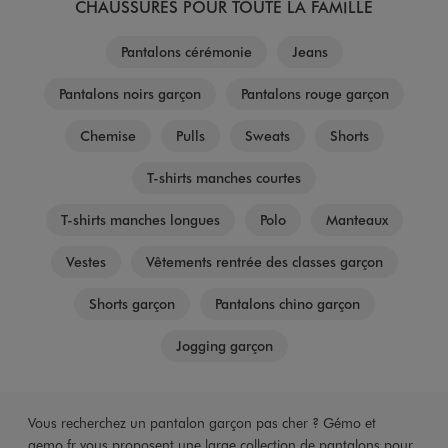
CHAUSSURES POUR TOUTE LA FAMILLE
Pantalons cérémonie
Jeans
Pantalons noirs garçon
Pantalons rouge garçon
Chemise
Pulls
Sweats
Shorts
T-shirts manches courtes
T-shirts manches longues
Polo
Manteaux
Vestes
Vêtements rentrée des classes garçon
Shorts garçon
Pantalons chino garçon
Jogging garçon
Vous recherchez un pantalon garçon pas cher ? Gémo et
gemo.fr vous proposent une large collection de pantalons pour