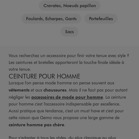
Cravates, Noeuds papillon
Foulards, Echarpes, Gants
Portefeuilles
Sacs
Vous recherchez un accessoire pour finir votre tenue avec style ?
Les ceintures et bretelles apporteront la touche finale idéale à
votre tenue.
CEINTURE POUR HOMME
Lorsque l'on pense mode homme on pense souvent aux
vêtements
et aux
chaussures
. Mais il ne faut pas pour autant
négliger les
accessoires de mode pour homme
. La ceinture
pour homme c'est l'accessoire indispensable par excellence.
Aussi pratique que tendance, c'est un must have et c'est pour
cette raison que Gemo vous propose une large gamme de
ceinture homme pas chère
.
Pour s'adapter à tous les styles, du plus classique au plus