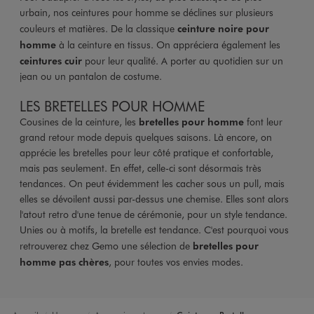
urbain, nos ceintures pour homme se déclines sur plusieurs
couleurs et matières. De la classique
ceinture noire pour
homme
à la ceinture en tissus. On appréciera également les
ceintures cuir
pour leur qualité. A porter au quotidien sur un
jean ou un pantalon de costume.
LES BRETELLES POUR HOMME
Cousines de la ceinture, les
bretelles pour homme
font leur
grand retour mode depuis quelques saisons. Là encore, on
apprécie les bretelles pour leur côté pratique et confortable,
mais pas seulement. En effet, celle-ci sont désormais très
tendances. On peut évidemment les cacher sous un pull, mais
elles se dévoilent aussi par-dessus une chemise. Elles sont alors
l'atout retro d'une tenue de cérémonie, pour un style tendance.
Unies ou à motifs, la bretelle est tendance. C'est pourquoi vous
retrouverez chez Gemo une sélection de
bretelles pour
homme pas chères
, pour toutes vos envies modes.