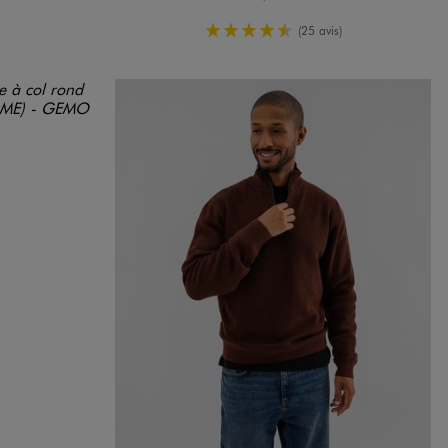
4.5/5 de moyenne
(25 avis)