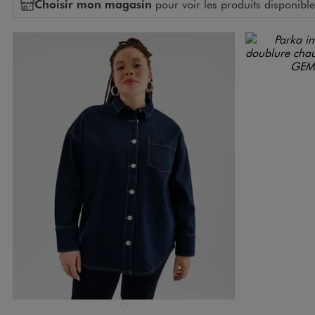
Choisir mon magasin
pour voir les produits disponible
Disponible en 1 coloris
Disponible e
BLEU FONCE