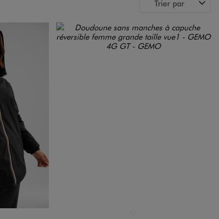
Trier par
Disponible en 1 coloris
ARD
NOIR STANDARD