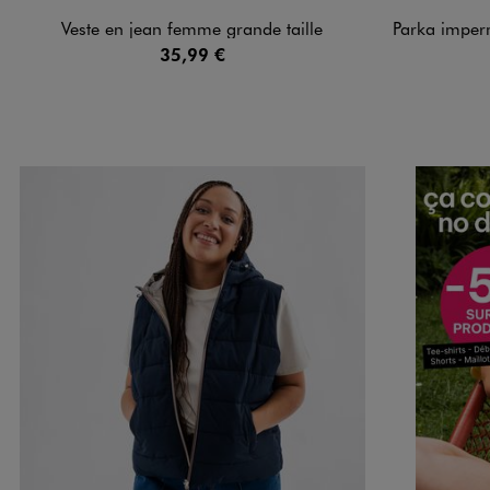
Veste en jean femme grande taille
Parka imperméable à ca
35,99 €