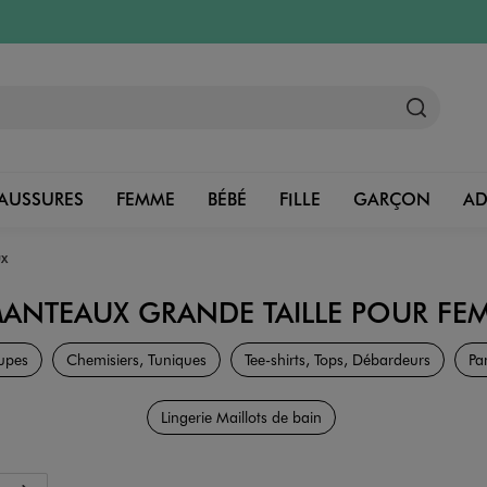
AUSSURES
FEMME
BÉBÉ
FILLE
GARÇON
A
x
 MANTEAUX GRANDE TAILLE POUR FE
Grande taille
upes
Chemisiers, Tuniques
Tee-shirts, Tops, Débardeurs
Pa
Lingerie Maillots de bain