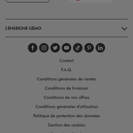
Goodays
L'ENSEIGNE GÉMO
Suivez-nous sur faceboo
Suivez-nous sur inst
Suivez-nous sur twi
Suivez-nous sur
Suivez-nous s
Suivez-nou
Suivez-
.
Contact
F.A.Q.
Conditions générales de ventes
Conditions de livraison
Conditions de nos offres
Conditions générales d'utilisation
Politique de protection des données
Gestion des cookies