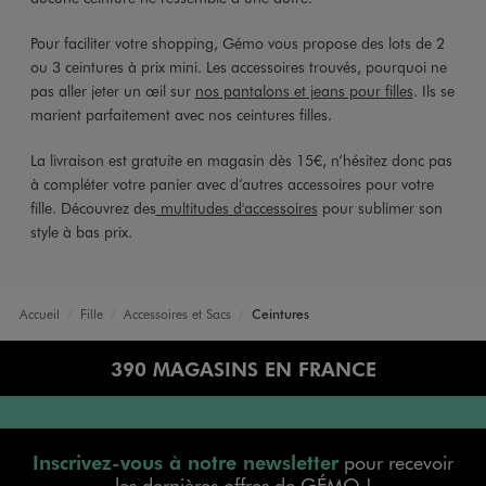
Pour faciliter votre shopping, Gémo vous propose des lots de 2
ou 3 ceintures à prix mini. Les accessoires trouvés, pourquoi ne
pas aller jeter un œil sur
nos pantalons et jeans pour filles
. Ils se
marient parfaitement avec nos ceintures filles.
La livraison est gratuite en magasin dès 15€, n’hésitez donc pas
à compléter votre panier avec d’autres accessoires pour votre
fille. Découvrez des
multitudes d'accessoires
pour sublimer son
style à bas prix.
Accueil
Fille
Accessoires et Sacs
Ceintures
390 MAGASINS EN FRANCE
Inscrivez-vous à notre newsletter
pour recevoir
les dernières offres de GÉMO !