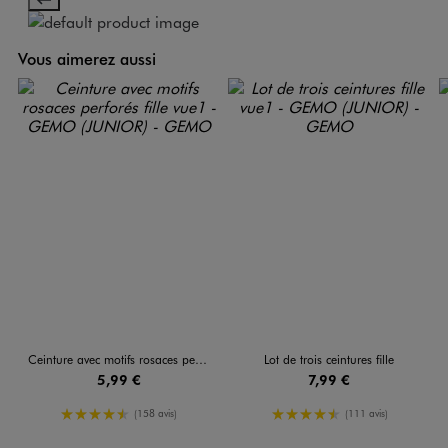
Vous aimerez aussi
Ceinture avec motifs rosaces perforés fille
Lot de trois ceintures fille
5,99 €
7,99 €
4.5/5 de moyenne
4.5/5 de moyenne
(158 avis)
(111 avis)