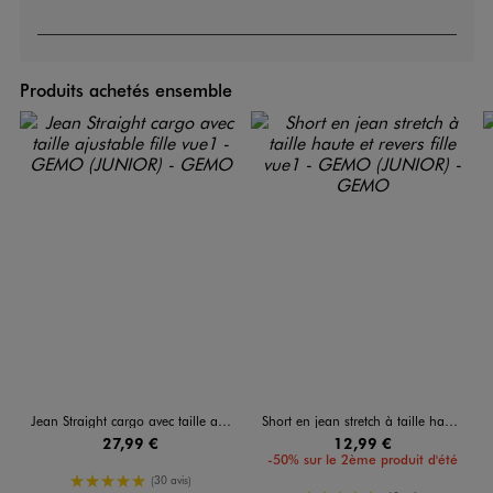
Produits achetés ensemble
Jean Straight cargo avec taille ajustable fille
Short en jean stretch à taille haute et revers fille
27,99 €
12,99 €
-50% sur le 2ème produit d'été
5/5 de moyenne
(30 avis)