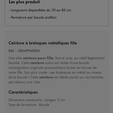
Les plus produit
Longueurs disponibles du 70 au 85 cm
Fermeture par boucle ardillon
Ceinture à breloques métalliques fille
Réf. :
40049940004
Une jolie
ceinture pour fille
, fine et unie, au relief légèrement
bombé. Cette
ceinture
sobre est dotée d'une boucle
rectangulaire originale accessoirisera toutes les tenues de
votre fille. Son plus mode : ses breloques en métal au niveau
de la boucle ! Cette
ceinture
est idéale porter sur les hanches
par-dessus une robe.
Caractéristiques
Dimension accessoire :
Largeur 2 cm
Type de fermeture :
Boucle