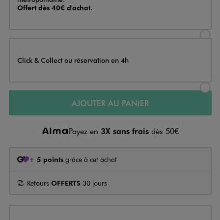
Offert dès 40€ d'achat.
Sélectionner l’option de livraison
Click & Collect ou réservation en 4h
Sélectionner l’option de livraiso
AJOUTER AU PANIER
Payez en
3X sans frais
dès 50€
+
5 points
grâce à cet achat
Retours
OFFERTS
30 jours