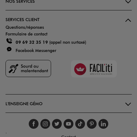
NOS SERVICES
SERVICES CLIENT
Questions/réponses
Formulaire de contact
09 69 32 35 19
(appel non surtaxé)
Facebook Messenger
Faciliti
Goodays
L'ENSEIGNE GÉMO
Suivez-nous sur faceboo
Suivez-nous sur inst
Suivez-nous sur twi
Suivez-nous sur
Suivez-nous s
Suivez-nou
Suivez-
.
Contact