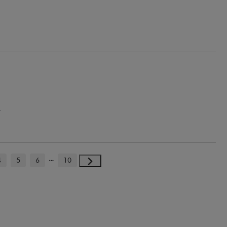
.
4
5
6
10