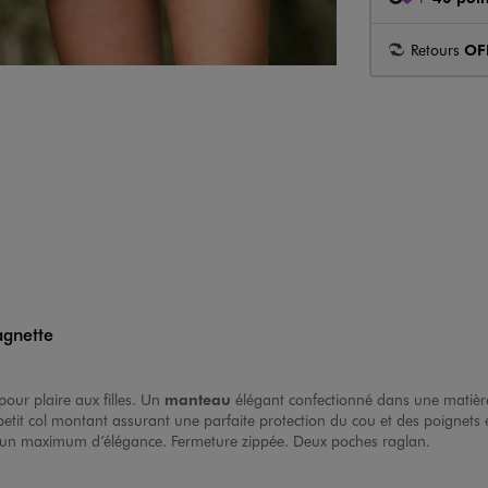
Retours
OF
agnette
ur plaire aux filles. Un
manteau
élégant confectionné dans une matière 
tit col montant assurant une parfaite protection du cou et des poignets élas
s un maximum d’élégance. Fermeture zippée. Deux poches raglan.