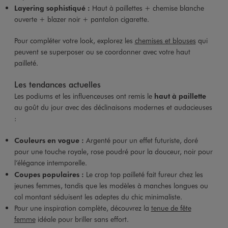
Layering sophistiqué :
Haut à paillettes + chemise blanche
ouverte + blazer noir + pantalon cigarette.
Pour compléter votre look, explorez les
chemises et blouses
qui
peuvent se superposer ou se coordonner avec votre haut
pailleté.
Les tendances actuelles
Les podiums et les influenceuses ont remis le
haut à paillette
au goût du jour avec des déclinaisons modernes et audacieuses
:
Couleurs en vogue :
Argenté pour un effet futuriste, doré
pour une touche royale, rose poudré pour la douceur, noir pour
l’élégance intemporelle.
Coupes populaires :
Le crop top pailleté fait fureur chez les
jeunes femmes, tandis que les modèles à manches longues ou
col montant séduisent les adeptes du chic minimaliste.
Pour une inspiration complète, découvrez la
tenue de fête
femme
idéale pour briller sans effort.