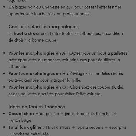
équilibrée.
Un blazer noir ou une veste en cuir pour casser l’effet festif et
apporter une touche rock ou professionnelle.
Conseils selon les morphologies
Le
haut à strass
peut flatter toutes les silhouettes, à condition
de choisir la bonne coupe :
Pour les morphologies en A :
Optez pour un haut à paillettes
avec épaulettes ou manches volumineuses pour équilibrer la
silhouette.
Pour les morphologies en H :
Privilégiez les modèles cintrés
ou avec ceinture pour marquer la taille.
Pour les morphologies en O :
Choisissez des coupes fluides
et des paillettes discrètes pour éviter l’effet volume.
Idées de tenues tendance
Casual chic :
Haut pailleté + jeans + baskets blanches +
trench beige.
Total look glitter :
Haut à strass + jupe à sequins + escarpins
+ pochette métallisée.