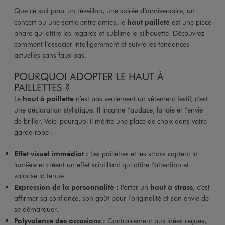
Que ce soit pour un réveillon, une soirée d’anniversaire, un
concert ou une sortie entre amies, le
haut pailleté
est une pièce
phare qui attire les regards et sublime la silhouette. Découvrez
comment l’associer intelligemment et suivre les tendances
actuelles sans faux pas.
POURQUOI ADOPTER LE HAUT À
PAILLETTES ?
Le
haut à paillette
n’est pas seulement un vêtement festif, c’est
une déclaration stylistique. Il incarne l’audace, la joie et l’envie
de briller. Voici pourquoi il mérite une place de choix dans votre
garde-robe :
Effet visuel immédiat :
Les paillettes et les strass captent la
lumière et créent un effet scintillant qui attire l’attention et
valorise la tenue.
Expression de la personnalité :
Porter un
haut à strass
, c’est
affirmer sa confiance, son goût pour l’originalité et son envie de
se démarquer.
Polyvalence des occasions :
Contrairement aux idées reçues,