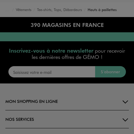
Vêtements
Tee-shirts, Tops, Débardeurs
Hauts à paillettes
Accueil
Femme
390 MAGASINS EN FRANCE
Inscrivez-vous à notre newsletter
pour recevoir
les dernières offres de GÉMO !
S’abonner
MON SHOPPING EN LIGNE
NOS SERVICES