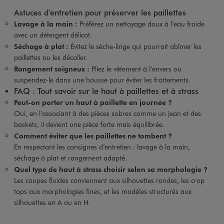
Astuces d’entretien pour préserver les paillettes
Lavage à la main :
Préférez un nettoyage doux à l’eau froide
avec un détergent délicat.
Séchage à plat :
Évitez le sèche-linge qui pourrait abîmer les
paillettes ou les décoller.
Rangement soigneux :
Pliez le vêtement à l’envers ou
suspendez-le dans une housse pour éviter les frottements.
FAQ : Tout savoir sur le haut à paillettes et à strass
Peut-on porter un haut à paillette en journée ?
Oui, en l’associant à des pièces sobres comme un jean et des
baskets, il devient une pièce forte mais équilibrée.
Comment éviter que les paillettes ne tombent ?
En respectant les consignes d’entretien : lavage à la main,
séchage à plat et rangement adapté.
Quel type de haut à strass choisir selon sa morphologie ?
Les coupes fluides conviennent aux silhouettes rondes, les crop
tops aux morphologies fines, et les modèles structurés aux
silhouettes en A ou en H.