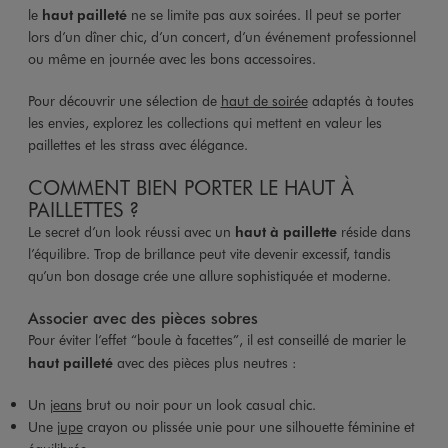
le
haut pailleté
ne se limite pas aux soirées. Il peut se porter
lors d’un dîner chic, d’un concert, d’un événement professionnel
ou même en journée avec les bons accessoires.
Pour découvrir une sélection de
haut de soirée
adaptés à toutes
les envies, explorez les collections qui mettent en valeur les
paillettes et les strass avec élégance.
COMMENT BIEN PORTER LE HAUT À
PAILLETTES ?
Le secret d’un look réussi avec un
haut à paillette
réside dans
l’équilibre. Trop de brillance peut vite devenir excessif, tandis
qu’un bon dosage crée une allure sophistiquée et moderne.
Associer avec des pièces sobres
Pour éviter l’effet “boule à facettes”, il est conseillé de marier le
haut pailleté
avec des pièces plus neutres :
Un
jeans
brut ou noir pour un look casual chic.
Une
jupe
crayon ou plissée unie pour une silhouette féminine et