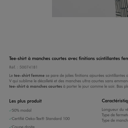
Tee-shirt à manches courtes avec finitions scintillantes f
Réf. :
50074181
Le
tee-shirt femme
se pare de jolies finitions ajourées scintillant
V qui sublime le décolleté et des manches ultra courtes sans emmanc
tee-shirt à manches courtes
à porter le jour comme le soir. Bas p
Caractéristi
Les plus produit
Longueur du v
50% modal
Type de fermet
Certifié Oeko-Tex® Standard 100
Type de manch
Coupe droite