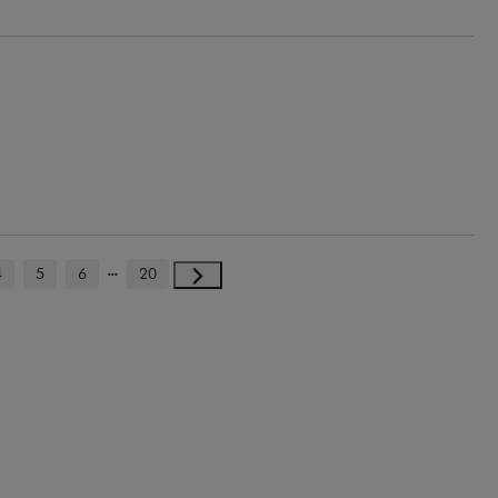
4
5
6
20