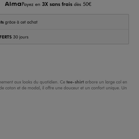
Payez en
3X sans frais
dès 50€
ts
grâce à cet achat
FERTS
30 jours
ffinement aux looks du quotidien. Ce
tee-shirt
arbore un large col en
de coton et de modal, il offre une douceur et un confort unique. Un