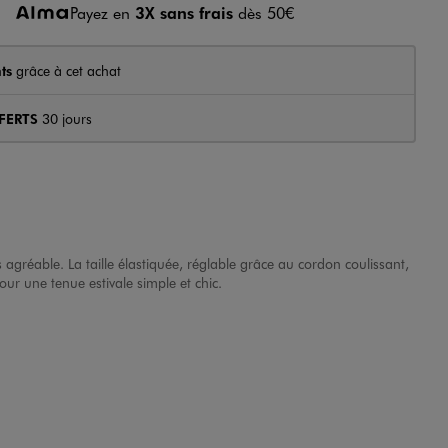
Payez en
3X sans frais
dès 50€
ts
grâce à cet achat
FERTS
30 jours
 agréable. La taille élastiquée, réglable grâce au cordon coulissant,
ur une tenue estivale simple et chic.