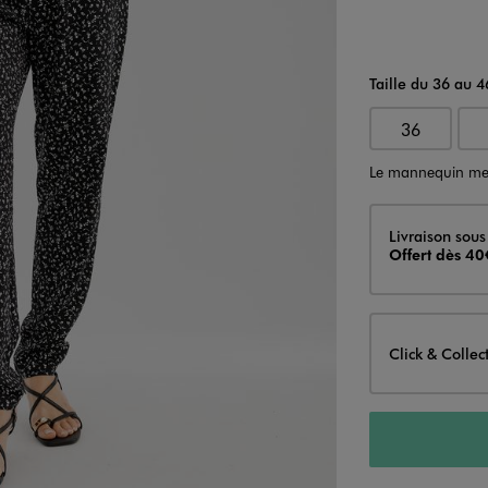
Taille du 36 au 4
36
Le mannequin me
Livraison
Livraison sous
Offert dès 40
Click & Collec