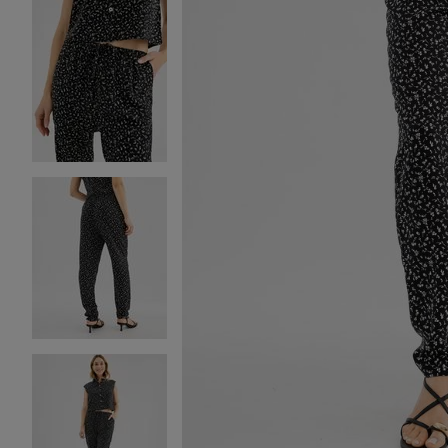
Image 2 sur 4
Image 3 sur 4