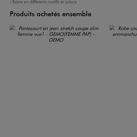
Existe en différents motifs et coloris
Produits achetés ensemble