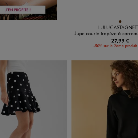
Disponible en 1 coloris
MARRON
LULUCASTAGNET
Jupe courte trapèze à carreaux femme - L
27,99 €
-50% sur le 2ème produit 