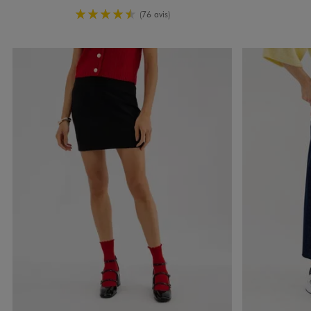
4.5/5 de moyenne
(76 avis)