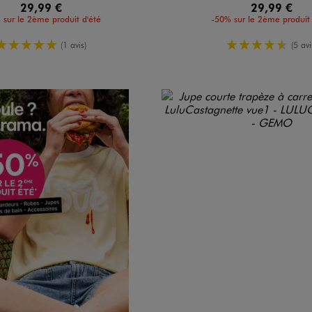
29,99 €
29,99 €
 sur le 2ème produit d'été
-50% sur le 2ème produit 
5/5 de moyenne
4.5/5 de 
(1 avis)
(5 avi