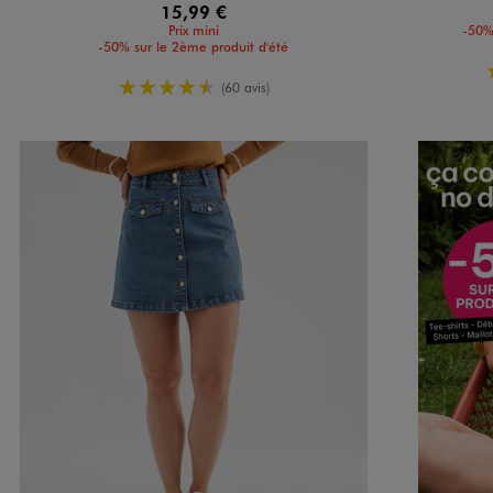
15,99 €
Prix mini
-50%
-50% sur le 2ème produit d'été
4.5/5 de moyenne
(60 avis)