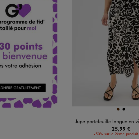
Disponible en 2 coloris
MARRON
NOIR
Jupe portefeuille longue en viscose froissé
25,99 €
-50% sur le 2ème produit 