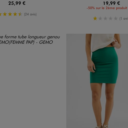
25,99 €
19,99 €
-50% sur le 2ème produit 
4.5/5 de moyenne
(24 avis)
1/5 de mo
(1 avi