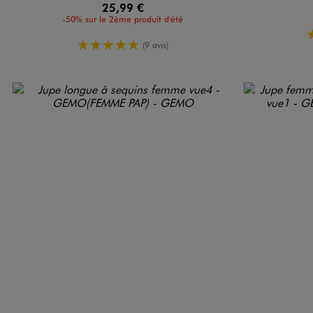
25,99 €
-50% sur le 2ème produit d'été
5/5 de moyenne
(9 avis)