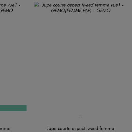
Disponible en 1 coloris
ROUGE VIF
femme
Jupe courte aspect tweed femme