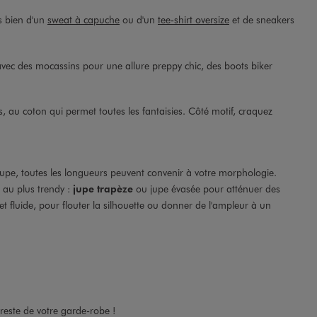
s bien d'un
sweat à capuche
ou d'un
tee-shirt oversize
et de sneakers
avec des mocassins pour une allure preppy chic, des boots biker
, au coton qui permet toutes les fantaisies. Côté motif, craquez
upe, toutes les longueurs peuvent convenir à votre morphologie.
 au plus trendy :
jupe trapèze
ou jupe évasée pour atténuer des
t fluide, pour flouter la silhouette ou donner de l'ampleur à un
 reste de votre garde-robe !