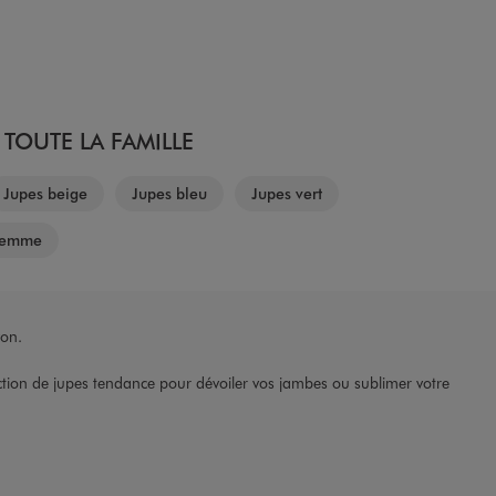
TOUTE LA FAMILLE
Jupes beige
Jupes bleu
Jupes vert
femme
yon.
ection de jupes tendance pour dévoiler vos jambes ou sublimer votre