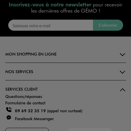
Inscrivez-vous à notre newsletter
pour recevoir
les dernières offres de GÉMO !
S’abonner
MON SHOPPING EN LIGNE
NOS SERVICES
SERVICES CLIENT
Questions/réponses
Formulaire de contact
09 69 32 35 19
(appel non surtaxé)
Facebook Messenger
Faciliti