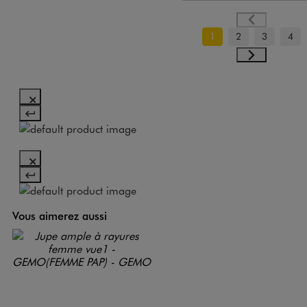
1
2
3
4
Vous aimerez aussi