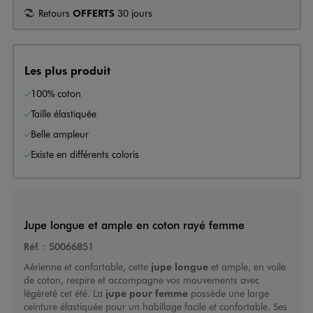
Retours
OFFERTS
30 jours
Les plus produit
100% coton
Taille élastiquée
Belle ampleur
Existe en différents coloris
Jupe longue et ample en coton rayé femme
Réf. :
50066851
Aérienne et confortable, cette
jupe longue
et ample, en voile
de coton, respire et accompagne vos mouvements avec
légèreté cet été. La
jupe pour femme
possède une large
ceinture élastiquée pour un habillage facile et confortable. Ses