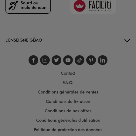
Goodays
L'ENSEIGNE GÉMO
Suivez-nous sur faceboo
Suivez-nous sur inst
Suivez-nous sur twi
Suivez-nous sur
Suivez-nous s
Suivez-nou
Suivez-
.
Contact
F.A.Q.
Conditions générales de ventes
Conditions de livraison
Conditions de nos offres
Conditions générales d'utilisation
Politique de protection des données