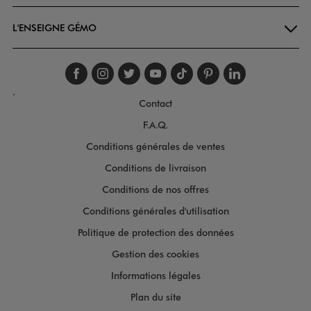
L'ENSEIGNE GÉMO
Suivez-nous sur faceboo
Suivez-nous sur inst
Suivez-nous sur twi
Suivez-nous sur
Suivez-nous s
Suivez-nou
Suivez-
.
Contact
F.A.Q.
Conditions générales de ventes
Conditions de livraison
Conditions de nos offres
Conditions générales d'utilisation
Politique de protection des données
Gestion des cookies
Informations légales
Plan du site