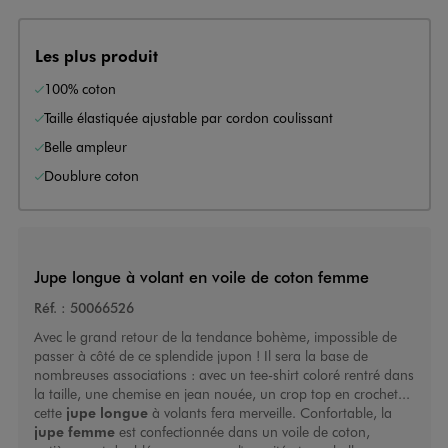
Les plus produit
100% coton
Taille élastiquée ajustable par cordon coulissant
Belle ampleur
Doublure coton
Jupe longue à volant en voile de coton femme
Réf. :
50066526
Avec le grand retour de la tendance bohème, impossible de
passer à côté de ce splendide jupon ! Il sera la base de
nombreuses associations : avec un tee-shirt coloré rentré dans
la taille, une chemise en jean nouée, un crop top en crochet...
cette
jupe longue
à volants fera merveille. Confortable, la
jupe femme
est confectionnée dans un voile de coton,