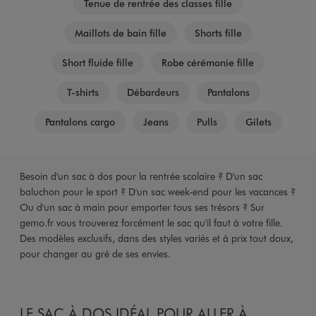
Tenue de rentrée des classes fille
Maillots de bain fille
Shorts fille
Short fluide fille
Robe cérémonie fille
T-shirts
Débardeurs
Pantalons
Pantalons cargo
Jeans
Pulls
Gilets
Besoin d'un sac à dos pour la rentrée scolaire ? D'un sac
baluchon pour le sport ? D'un sac week-end pour les vacances ?
Ou d'un sac à main pour emporter tous ses trésors ? Sur
gemo.fr vous trouverez forcément le sac qu'il faut à votre fille.
Des modèles exclusifs, dans des styles variés et à prix tout doux,
pour changer au gré de ses envies.
LE SAC À DOS IDÉAL POUR ALLER À