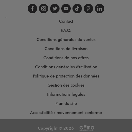
Suivez-nous sur faceboo
Suivez-nous sur inst
Suivez-nous sur twi
Suivez-nous sur
Suivez-nous s
Suivez-nou
Suivez-
.
Contact
F.A.Q.
Conditions générales de ventes
Conditions de livraison
Conditions de nos offres
Conditions générales d'utilisation
Politique de protection des données
Gestion des cookies
Informations légales
Plan du site
Accessibilité : moyennement conforme
Copyright © 2026