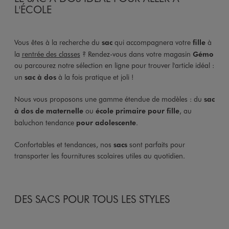
L'ÉCOLE
Vous êtes à la recherche du
sac
qui accompagnera votre
fille
à
la
rentrée des classes
? Rendez-vous dans votre magasin
Gémo
ou parcourez notre sélection en ligne pour trouver l'article idéal :
un
sac à dos
à la fois pratique et joli !
Nous vous proposons une gamme étendue de modèles : du
sac
à dos de maternelle
ou
école primaire pour fille
, au
baluchon tendance
pour adolescente
.
Confortables et tendances, nos
sacs
sont parfaits pour
transporter les fournitures scolaires utiles au quotidien.
DES SACS POUR TOUS LES STYLES