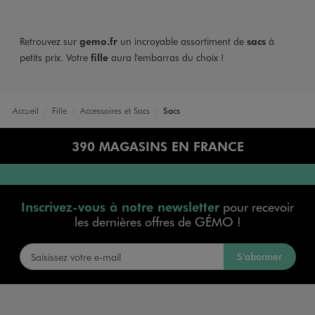
Retrouvez sur
gemo.fr
un incroyable assortiment de
sacs
à
petits prix. Votre
fille
aura l'embarras du choix !
Accueil
Fille
Accessoires et Sacs
Sacs
390 MAGASINS EN FRANCE
Inscrivez-vous à notre newsletter
pour recevoir
les dernières offres de GÉMO !
S’abonner