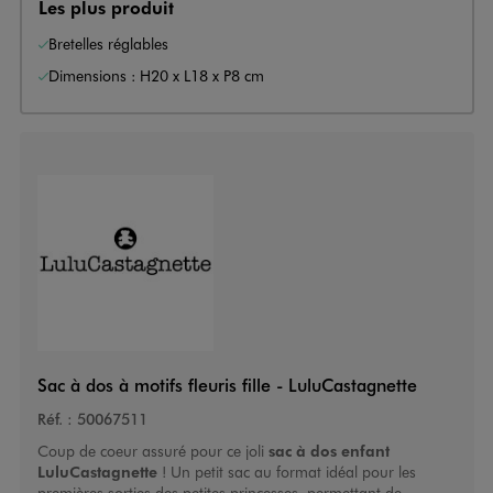
Les plus produit
Bretelles réglables
Dimensions : H20 x L18 x P8 cm
Sac à dos à motifs fleuris fille - LuluCastagnette
Réf. :
50067511
Coup de coeur assuré pour ce joli
sac à dos enfant
LuluCastagnette
! Un petit sac au format idéal pour les
premières sorties des petites princesses, permettant de