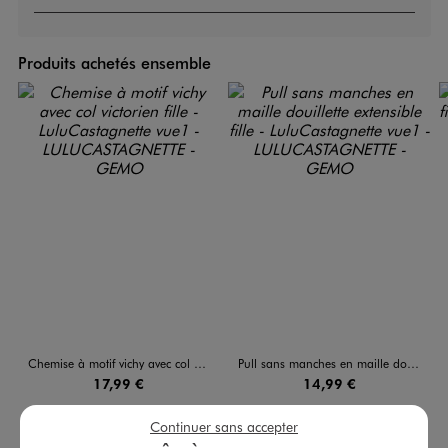
Produits achetés ensemble
Chemise à motif vichy avec col victorien fille - LuluCastagnette
Pull sans manches en maille douillette extensible fille - LuluCastagnette
17,99 €
14,99 €
5/5 de moyenne
(3 avis)
Continuer sans accepter