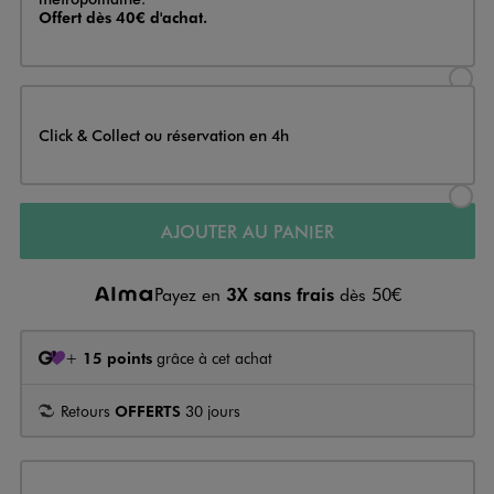
Offert dès 40€ d'achat.
Sélectionner l’option de livraison
Click & Collect ou réservation en 4h
Sélectionner l’option de livraiso
AJOUTER AU PANIER
Payez en
3X sans frais
dès 50€
+
15 points
grâce à cet achat
Retours
OFFERTS
30 jours