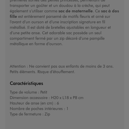
transporter un goûter et un doudou à la crèche, qui peut
également s’utiliser comme
sac de maternelle
. Ce
sac à dos
fille
est entièrement parsemé de motifs fleuris et orné sur
l’avant d’un ourson et d’une inscription signature en fil
métallisé. Il est doté de bretelles ajustables en longueur et
d’une petite anse. Cet adorable sac possède un seul
compartiment fermé par un zip décoré d’une pampille
métallique en forme d’ourson.
Attention : Ne convient pas aux enfants de moins de 3 ans.
Petits éléments. Risque d’étouffement.
Caractéristiques
Type de volume :
Petit
Dimension accessoire :
H20 x L18 x P8 cm
Hauteur de anse (en cm) :
6
Nombre de poches intérieures :
1
Type de fermeture :
Zip