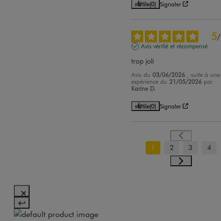
Utile
(0)
Signaler
5
/
Avis vérifié et récompensé
trop joli
Avis du
03/06/2026
, suite à une
expérience du
21/05/2026
par
Karine D.
Utile
(0)
Signaler
1
2
3
4