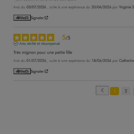
Avis du
03/07/2026
, suite à une expérience du
20/06/2026
par
Virginie S
Utile
(0)
Signaler
5
/
5
Avis vérifié et récompensé
Très mignon pour une petite fille
Avis du
01/07/2026
, suite à une expérience du
18/06/2026
par
Catherine
Utile
(0)
Signaler
1
2