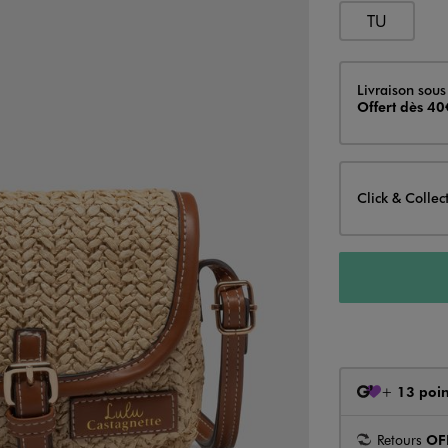
TU
Livraison
Livraison sous
Offert dès 40
Click & Collec
+
13 poin
Retours
OF