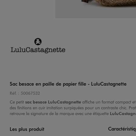
Sac besace en paille de papier fille - LuluCastagnette
Réf. :
50067532
Ce petit
sac besace LuluCastagnette
affiche un format compact et 
des finitions en cuir imitation surpiquées pour un contraste chic. P
retrouve la signature de la marque avec une étiquette
LuluCastagn
Caractéristi
Les plus produit