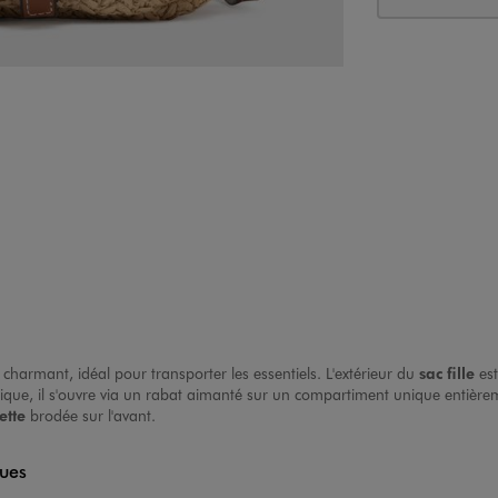
charmant, idéal pour transporter les essentiels. L'extérieur du
sac fille
est
ratique, il s'ouvre via un rabat aimanté sur un compartiment unique entiè
ette
brodée sur l'avant.
ques