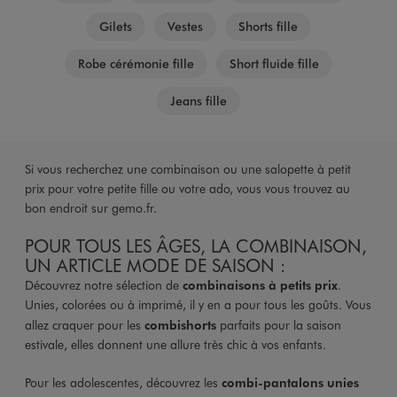
Gilets
Vestes
Shorts fille
Robe cérémonie fille
Short fluide fille
Jeans fille
Si vous recherchez une combinaison ou une salopette à petit
prix pour votre petite fille ou votre ado, vous vous trouvez au
bon endroit sur gemo.fr.
POUR TOUS LES ÂGES, LA COMBINAISON,
UN ARTICLE MODE DE SAISON :
Découvrez notre sélection de
combinaisons à petits prix
.
Unies, colorées ou à imprimé, il y en a pour tous les goûts. Vous
allez craquer pour les
combishorts
parfaits pour la saison
estivale, elles donnent une allure très chic à vos enfants.
Pour les adolescentes, découvrez les
combi-pantalons unies