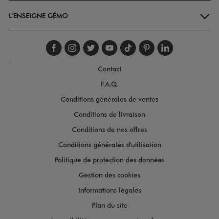
L'ENSEIGNE GÉMO
Suivez-nous sur faceboo
Suivez-nous sur inst
Suivez-nous sur twi
Suivez-nous sur
Suivez-nous s
Suivez-nou
Suivez-
.
Contact
F.A.Q.
Conditions générales de ventes
Conditions de livraison
Conditions de nos offres
Conditions générales d'utilisation
Politique de protection des données
Gestion des cookies
Informations légales
Plan du site