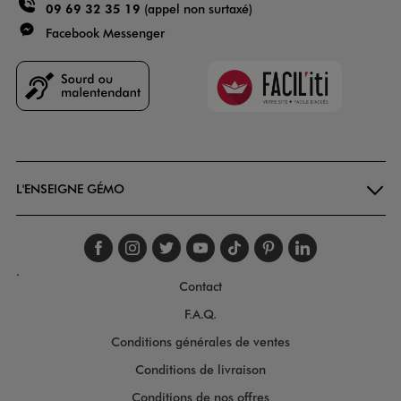
09 69 32 35 19
(appel non surtaxé)
Facebook Messenger
Faciliti
Goodays
L'ENSEIGNE GÉMO
Suivez-nous sur faceboo
Suivez-nous sur inst
Suivez-nous sur twi
Suivez-nous sur
Suivez-nous s
Suivez-nou
Suivez-
.
Contact
F.A.Q.
Conditions générales de ventes
Conditions de livraison
Conditions de nos offres