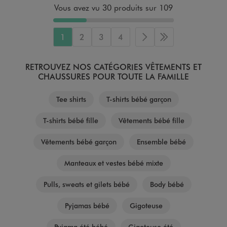
Vous avez vu 30 produits sur 109
1
2
3
4
Page suivante
Dernière page
RETROUVEZ NOS CATÉGORIES VÊTEMENTS ET
CHAUSSURES POUR TOUTE LA FAMILLE
Tee shirts
T-shirts bébé garçon
T-shirts bébé fille
Vêtements bébé fille
Vêtements bébé garçon
Ensemble bébé
Manteaux et vestes bébé mixte
Pulls, sweats et gilets bébé
Body bébé
Pyjamas bébé
Gigoteuse
Pyjama été bébé
Gigoteuse été