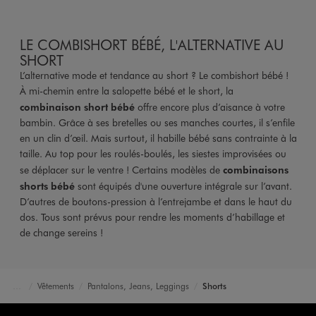
LE COMBISHORT BÉBÉ, L'ALTERNATIVE AU
SHORT
L’alternative mode et tendance au short ? Le combishort bébé !
À mi-chemin entre la salopette bébé et le short, la
combinaison short bébé
offre encore plus d’aisance à votre
bambin. Grâce à ses bretelles ou ses manches courtes, il s’enfile
en un clin d’œil. Mais surtout, il habille bébé sans contrainte à la
taille. Au top pour les roulés-boulés, les siestes improvisées ou
se déplacer sur le ventre ! Certains modèles de
combinaisons
shorts bébé
sont équipés d'une ouverture intégrale sur l’avant.
D’autres de boutons-pression à l’entrejambe et dans le haut du
dos. Tous sont prévus pour rendre les moments d’habillage et
de change sereins !
Vêtements
Pantalons, Jeans, Leggings
Shorts
Accueil
Bébé