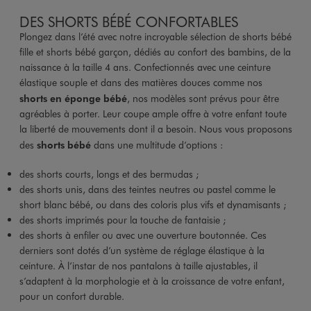
DES SHORTS BÉBÉ CONFORTABLES
Plongez dans l’été avec notre incroyable sélection de shorts bébé
fille et shorts bébé garçon, dédiés au confort des bambins, de la
naissance à la taille 4 ans. Confectionnés avec une ceinture
élastique souple et dans des matières douces comme nos
shorts en éponge bébé
, nos modèles sont prévus pour être
agréables à porter. Leur coupe ample offre à votre enfant toute
la liberté de mouvements dont il a besoin. Nous vous proposons
des
shorts bébé
dans une multitude d’options :
des shorts courts, longs et des bermudas ;
des shorts unis, dans des teintes neutres ou pastel comme le
short blanc bébé, ou dans des coloris plus vifs et dynamisants ;
des shorts imprimés pour la touche de fantaisie ;
des shorts à enfiler ou avec une ouverture boutonnée. Ces
derniers sont dotés d’un système de réglage élastique à la
ceinture. À l’instar de nos pantalons à taille ajustables, il
s’adaptent à la morphologie et à la croissance de votre enfant,
pour un confort durable.