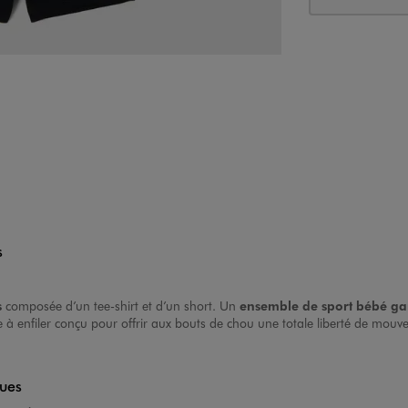
s
s
composée d’un tee-shirt et d’un short. Un
ensemble de sport bébé ga
à enfiler conçu pour offrir aux bouts de chou une totale liberté de mouve
ques