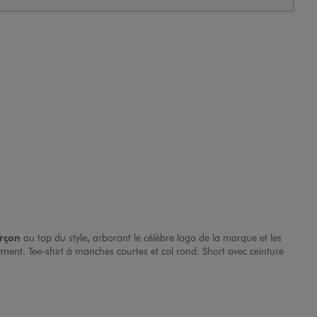
rçon
au top du style, arborant le célèbre logo de la marque et les
ment. Tee-shirt à manches courtes et col rond. Short avec ceinture