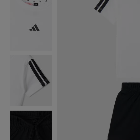
Image 2 sur 9
Image 3 sur 9