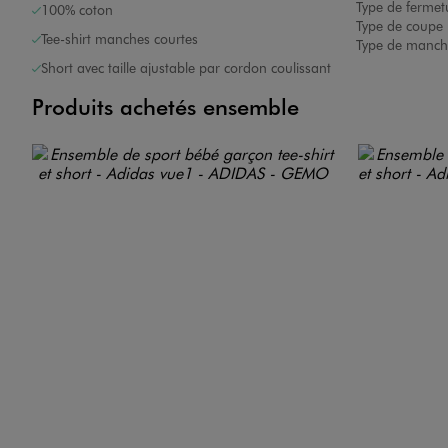
Type de fermet
100% coton
Type de coupe 
Tee-shirt manches courtes
Type de manch
Short avec taille ajustable par cordon coulissant
Produits achetés ensemble
Image 7 sur 9
Image 8 sur 9