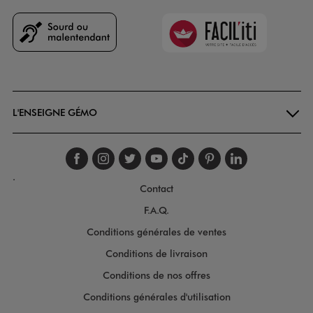
Faciliti
Goodays
L'ENSEIGNE GÉMO
Suivez-nous sur faceboo
Suivez-nous sur inst
Suivez-nous sur twi
Suivez-nous sur
Suivez-nous s
Suivez-nou
Suivez-
.
Contact
F.A.Q.
Conditions générales de ventes
Conditions de livraison
Conditions de nos offres
Conditions générales d'utilisation