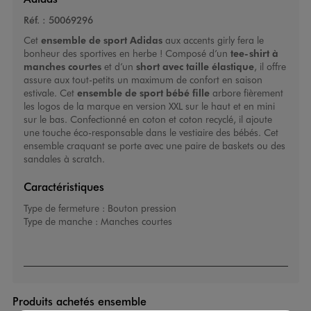
Réf. :
50069296
Cet
ensemble de sport Adidas
aux accents girly fera le
bonheur des sportives en herbe ! Composé d’un
tee-shirt à
manches courtes
et d’un
short avec taille élastique
, il offre
assure aux tout-petits un maximum de confort en saison
estivale. Cet
ensemble de sport bébé fille
arbore fièrement
les logos de la marque en version XXL sur le haut et en mini
sur le bas. Confectionné en coton et coton recyclé, il ajoute
une touche éco-responsable dans le vestiaire des bébés. Cet
ensemble craquant se porte avec une paire de baskets ou des
sandales à scratch.
Caractéristiques
Type de fermeture :
Bouton pression
Type de manche :
Manches courtes
Produits achetés ensemble