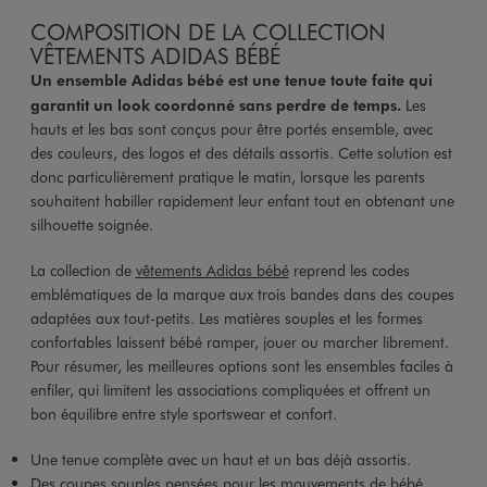
COMPOSITION DE LA COLLECTION
VÊTEMENTS ADIDAS BÉBÉ
Un ensemble Adidas bébé est une tenue toute faite qui
garantit un look coordonné sans perdre de temps.
Les
hauts et les bas sont conçus pour être portés ensemble, avec
des couleurs, des logos et des détails assortis. Cette solution est
donc particulièrement pratique le matin, lorsque les parents
souhaitent habiller rapidement leur enfant tout en obtenant une
silhouette soignée.
La collection de
vêtements Adidas bébé
reprend les codes
emblématiques de la marque aux trois bandes dans des coupes
adaptées aux tout-petits. Les matières souples et les formes
confortables laissent bébé ramper, jouer ou marcher librement.
Pour résumer, les meilleures options sont les ensembles faciles à
enfiler, qui limitent les associations compliquées et offrent un
bon équilibre entre style sportswear et confort.
Une tenue complète avec un haut et un bas déjà assortis.
Des coupes souples pensées pour les mouvements de bébé.