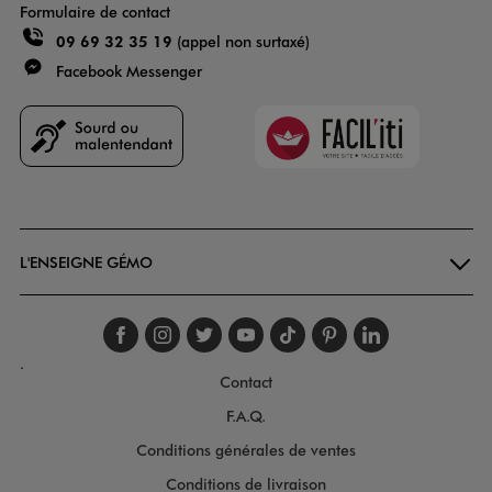
Formulaire de contact
09 69 32 35 19
(appel non surtaxé)
Facebook Messenger
Faciliti
Goodays
L'ENSEIGNE GÉMO
Suivez-nous sur faceboo
Suivez-nous sur inst
Suivez-nous sur twi
Suivez-nous sur
Suivez-nous s
Suivez-nou
Suivez-
.
Contact
F.A.Q.
Conditions générales de ventes
Conditions de livraison