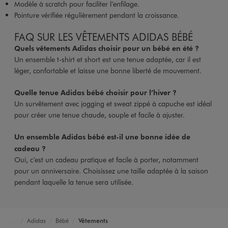
Modèle à scratch pour faciliter l’enfilage.
Pointure vérifiée régulièrement pendant la croissance.
FAQ SUR LES VÊTEMENTS ADIDAS BÉBÉ
Quels vêtements Adidas choisir pour un bébé en été ?
Un ensemble t-shirt et short est une tenue adaptée, car il est
léger, confortable et laisse une bonne liberté de mouvement.
Quelle tenue Adidas bébé choisir pour l’hiver ?
Un survêtement avec jogging et sweat zippé à capuche est idéal
pour créer une tenue chaude, souple et facile à ajuster.
Un ensemble Adidas bébé est-il une bonne idée de
cadeau ?
Oui, c’est un cadeau pratique et facile à porter, notamment
pour un anniversaire. Choisissez une taille adaptée à la saison
pendant laquelle la tenue sera utilisée.
Adidas
Bébé
Vêtements
Accueil
Marques
L Marques