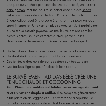
une jupe ou un short par exemple. De l'autre côté, un
tee-shirt
bébé garçon
imprimé pourra se porter avec l'un des
shorts
bébé
plus nuancé de la collection.. Par exemple, un t-shirt blanc
à logo Adidas peut être associé à un short noir pour un look
sport intemporel. Une version plus colorée convient parfaitement
à une tenue estivale joyeuse. Les meilleures options sont les
pièces légères, souples et faciles à laver, parce que les
changements de tenue sont fréquents avec un tout-petit.
Un t-shirt manches courtes pour conserver une bonne aisance.
Un short droit ou souple pour faciliter les mouvements.
Des teintes claires ou colorées adaptées aux beaux jours.
Des baskets légères pour finaliser le look sportif.
LE SURVÊTEMENT ADIDAS BÉBÉ CRÉE UNE
TENUE CHAUDE ET COCOONING
Pour l’hiver, le survêtement Adidas bébé protège du froid
tout en restant simple à enfiler.
Il se compose généralement
d’un pantalon de jogging et d’un sweat zippé à capuche. Le
pantalon souple apporte du confort lorsque bébé joue ou se