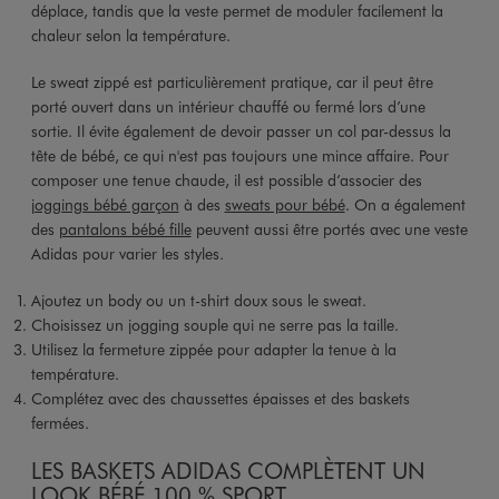
déplace, tandis que la veste permet de moduler facilement la
chaleur selon la température.
Le sweat zippé est particulièrement pratique, car il peut être
porté ouvert dans un intérieur chauffé ou fermé lors d’une
sortie. Il évite également de devoir passer un col par-dessus la
tête de bébé, ce qui n'est pas toujours une mince affaire. Pour
composer une tenue chaude, il est possible d’associer des
joggings bébé garçon
à des
sweats pour bébé
. On a également
des
pantalons bébé fille
peuvent aussi être portés avec une veste
Adidas pour varier les styles.
Ajoutez un body ou un t-shirt doux sous le sweat.
Choisissez un jogging souple qui ne serre pas la taille.
Utilisez la fermeture zippée pour adapter la tenue à la
température.
Complétez avec des chaussettes épaisses et des baskets
fermées.
LES BASKETS ADIDAS COMPLÈTENT UN
LOOK BÉBÉ 100 % SPORT