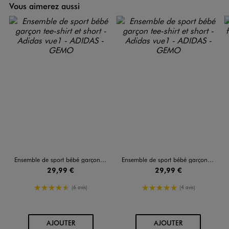
Vous aimerez aussi
Ensemble de sport bébé garçon tee-shirt et short - Adidas
Ensemble de sport bébé garçon tee-shirt et short - Adidas
29,99 €
29,99 €
4.5/5 de moyenne
5/5 de moyenne
(6 avis)
(4 avis)
AU PANIER
AU PANIER
AJOUTER
AJOUTER