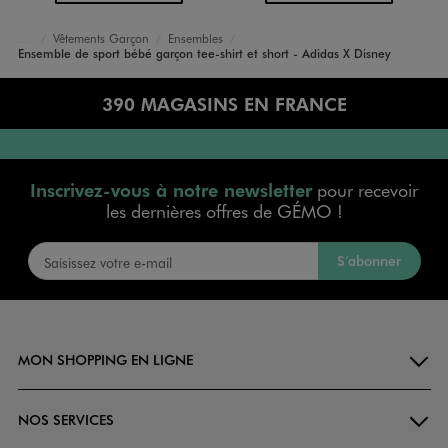
Vêtements Garçon
Ensembles
Accueil
Bébé
Ensemble de sport bébé garçon tee-shirt et short - Adidas X Disney
390 MAGASINS EN FRANCE
Inscrivez-vous à notre newsletter
pour recevoir
les dernières offres de GÉMO !
S’abonner
MON SHOPPING EN LIGNE
NOS SERVICES