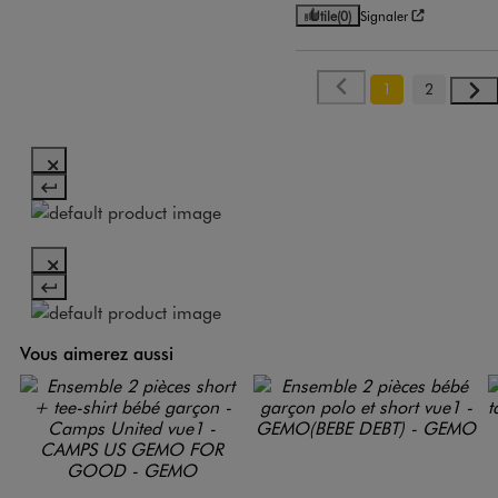
Utile
(0)
Signaler
1
2
Vous aimerez aussi