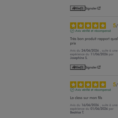
Utile
(0)
Signaler
5
/
Avis vérifié et récompensé
Très bon produit rapport quali
prix
Avis du
24/06/2026
, suite à une
expérience du
11/06/2026
par
Josephine S.
Utile
(0)
Signaler
5
/
Avis vérifié et récompensé
La class sur mon fils
Avis du
16/06/2026
, suite à une
expérience du
01/06/2026
par
Beatrice T.