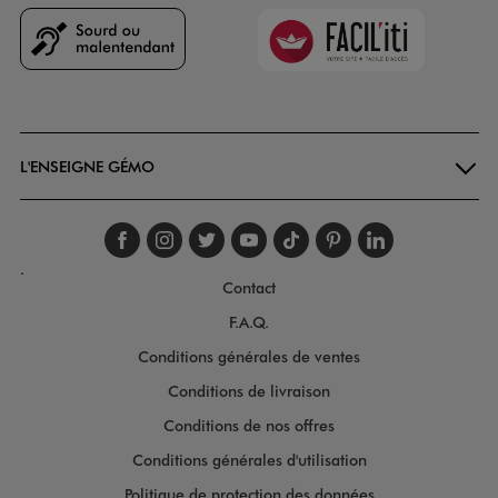
Faciliti
Goodays
L'ENSEIGNE GÉMO
Suivez-nous sur faceboo
Suivez-nous sur inst
Suivez-nous sur twi
Suivez-nous sur
Suivez-nous s
Suivez-nou
Suivez-
.
Contact
F.A.Q.
Conditions générales de ventes
Conditions de livraison
Conditions de nos offres
Conditions générales d'utilisation
Politique de protection des données