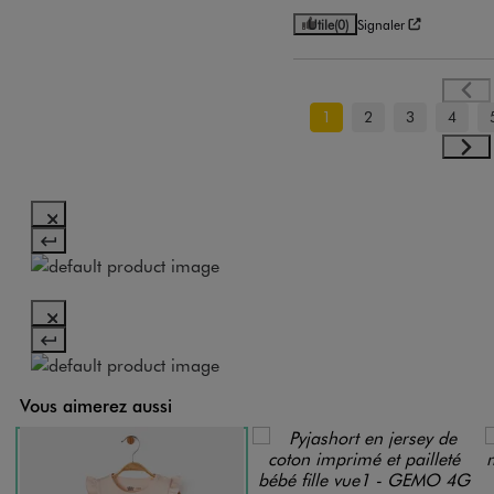
Utile
(0)
Signaler
1
2
3
4
Vous aimerez aussi