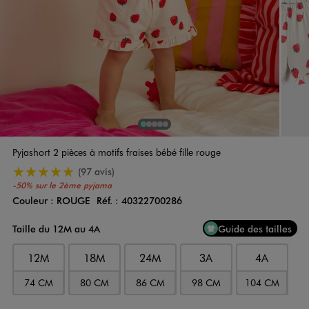
1
Sur 5
2
Sur 5
3
Sur 5
4
Sur 5
5
Sur 5
Pyjashort 2 pièces à motifs fraises bébé fille rouge
5/5 de moyenne
(97 avis)
-50% sur le 2ème pyjama
Couleur :
ROUGE
Réf. :
40322700286
Couleur
Choisissez votre Couleur
Taille du 12M au 4A
Guide des tailles
12M
18M
24M
3A
4A
74 CM
80 CM
86 CM
98 CM
104 CM