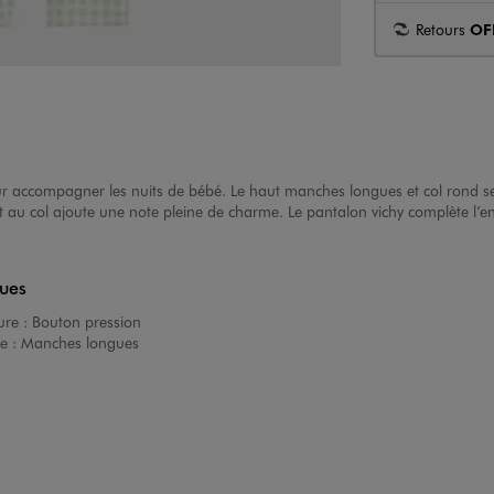
Retours
OF
ur accompagner les nuits de bébé. Le haut manches longues et col rond se 
lant au col ajoute une note pleine de charme. Le pantalon vichy complète l’
ques
ure :
Bouton pression
e :
Manches longues