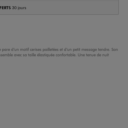
FERTS
30 jours
pare d’un motif cerises pailletées et d’un petit message tendre. Son
ensemble avec sa taille élastiquée confortable. Une tenue de nuit