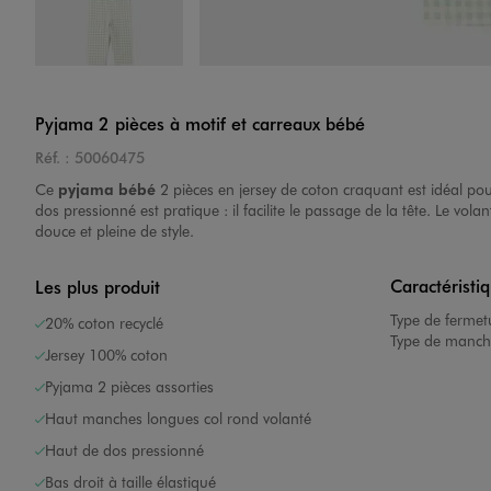
Image 4 sur 4
Pyjama 2 pièces à motif et carreaux bébé
Réf. :
50060475
Ce
pyjama bébé
2 pièces en jersey de coton craquant est idéal po
dos pressionné est pratique : il facilite le passage de la tête. Le vo
douce et pleine de style.
Caractéristi
Les plus produit
Type de fermet
20% coton recyclé
Type de manch
Jersey 100% coton
Pyjama 2 pièces assorties
Haut manches longues col rond volanté
Haut de dos pressionné
Bas droit à taille élastiqué