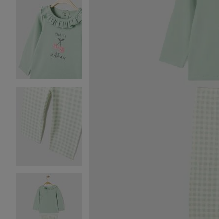
Image 2 sur 4
Image 3 sur 4